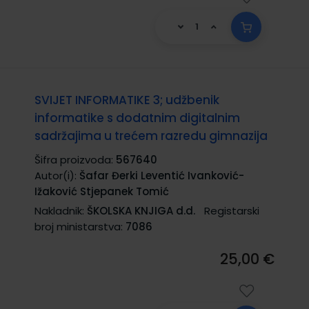
SVIJET INFORMATIKE 3; udžbenik
informatike s dodatnim digitalnim
sadržajima u trećem razredu gimnazija
Šifra proizvoda:
567640
Autor(i):
Šafar Đerki Leventić Ivanković-
Ižaković Stjepanek Tomić
Nakladnik:
ŠKOLSKA KNJIGA d.d.
Registarski
broj ministarstva:
7086
25,00 €