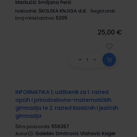
Markučič Smiljana Perić
Nakladnik:
ŠKOLSKA KNJIGA d.d.
Registarski
broj ministarstva:
6205
25,00 €
INFORMATIKA 1; udžbenik za 1. razred
općih i prirodoslovno-matematičkih
gimnazija te 2. razred klasičnih i jezičnih
gimnazija
Šifra proizvoda:
556367
Autor(i):
Galešev Dmitrović Vlahović Kager