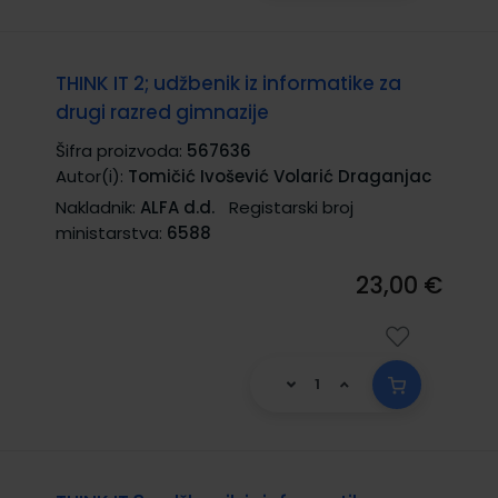
THINK IT 2; udžbenik iz informatike za
drugi razred gimnazije
Šifra proizvoda:
567636
Autor(i):
Tomičić Ivošević Volarić Draganjac
Nakladnik:
ALFA d.d.
Registarski broj
ministarstva:
6588
23,00 €