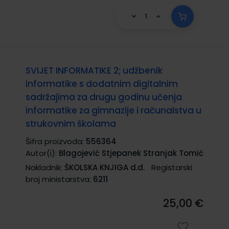
SVIJET INFORMATIKE 2; udžbenik
informatike s dodatnim digitalnim
sadržajima za drugu godinu učenja
informatike za gimnazije i računalstva u
strukovnim školama
Šifra proizvoda:
556364
Autor(i):
Blagojević Stjepanek Stranjak Tomić
Nakladnik:
ŠKOLSKA KNJIGA d.d.
Registarski
broj ministarstva:
6211
25,00 €