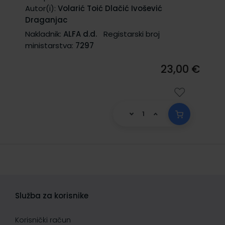
Autor(i):
Volarić Toić Dlačić Ivošević
Draganjac
Nakladnik:
ALFA d.d.
Registarski broj
ministarstva:
7297
23,00 €
Služba za korisnike
Korisnički račun