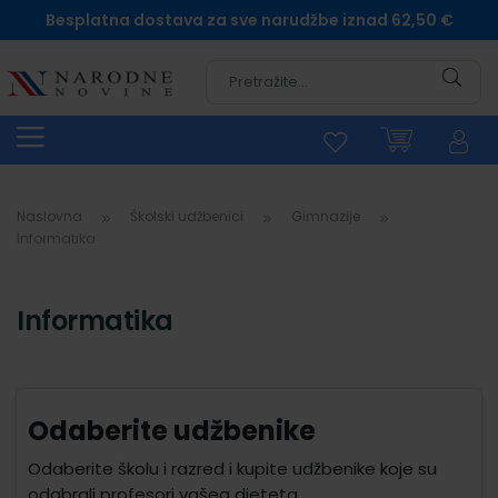
Besplatna dostava za sve narudžbe iznad 62,50 €
Pretra
Naslovna
Školski udžbenici
Gimnazije
Informatika
Informatika
Odaberite udžbenike
Odaberite školu i razred i kupite udžbenike koje su
odabrali profesori vašeg djeteta.