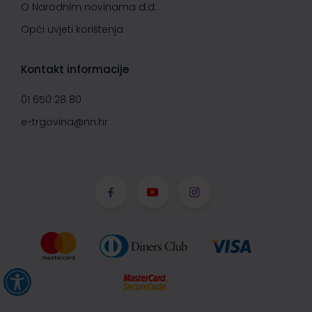
O Narodnim novinama d.d.
Opći uvjeti korištenja
Kontakt informacije
01 650 28 80
e-trgovina@nn.hr