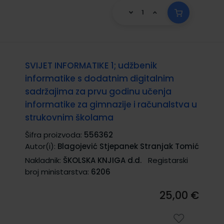
SVIJET INFORMATIKE 1; udžbenik
informatike s dodatnim digitalnim
sadržajima za prvu godinu učenja
informatike za gimnazije i računalstva u
strukovnim školama
Šifra proizvoda:
556362
Autor(i):
Blagojević Stjepanek Stranjak Tomić
Nakladnik:
ŠKOLSKA KNJIGA d.d.
Registarski
broj ministarstva:
6206
25,00 €