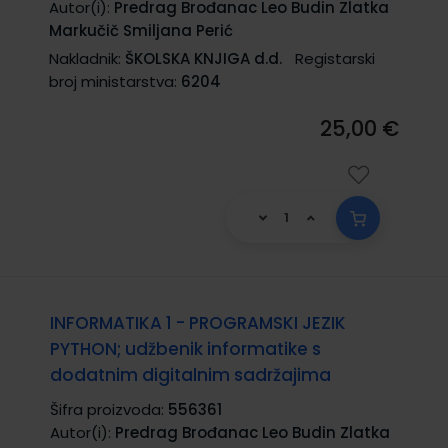
Autor(i):
Predrag Brođanac Leo Budin Zlatka
Markučič Smiljana Perić
Nakladnik:
ŠKOLSKA KNJIGA d.d.
Registarski
broj ministarstva:
6204
25,00 €
INFORMATIKA 1 - PROGRAMSKI JEZIK
PYTHON; udžbenik informatike s
dodatnim digitalnim sadržajima
Šifra proizvoda:
556361
Autor(i):
Predrag Brođanac Leo Budin Zlatka