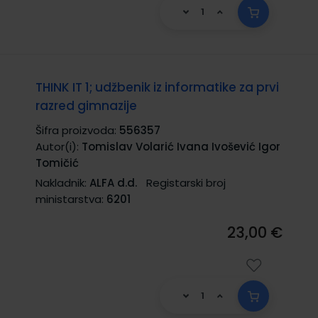
THINK IT 1; udžbenik iz informatike za prvi
razred gimnazije
Šifra proizvoda:
556357
Autor(i):
Tomislav Volarić Ivana Ivošević Igor
Tomičić
Nakladnik:
ALFA d.d.
Registarski broj
ministarstva:
6201
23,00 €