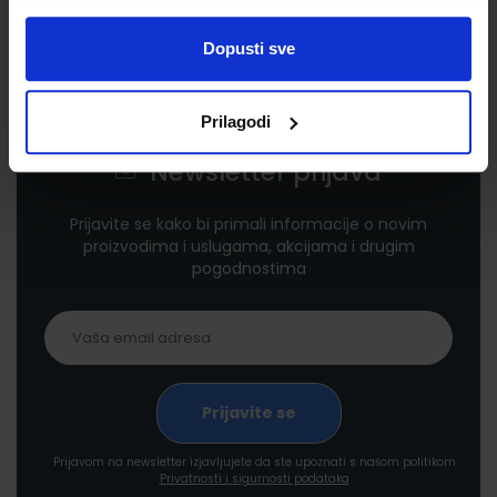
Dopusti sve
Prilagodi
Newsletter prijava
Prijavite se kako bi primali informacije o novim
proizvodima i uslugama, akcijama i drugim
pogodnostima
Prijavom na newsletter izjavljujete da ste upoznati s našom politikom
Privatnosti i sigurnosti podataka