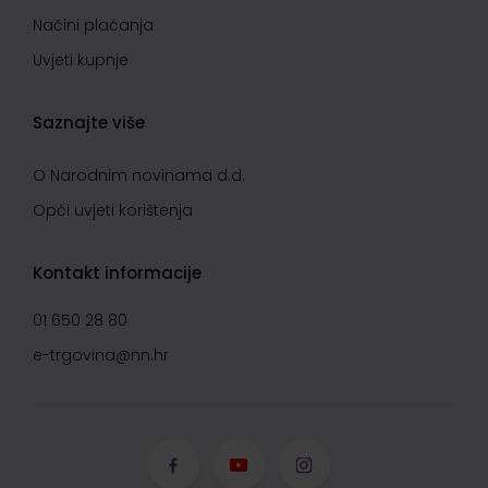
Načini plaćanja
Uvjeti kupnje
Saznajte više
O Narodnim novinama d.d.
Opći uvjeti korištenja
Kontakt informacije
01 650 28 80
e-trgovina@nn.hr