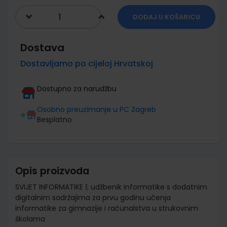
DODAJ U KOŠARICU
Dostava
Dostavljamo po cijeloj Hrvatskoj
Dostupno za narudžbu
Osobno preuzimanje u PC Zagreb
Besplatno
Opis proizvoda
SVIJET INFORMATIKE 1; udžbenik informatike s dodatnim
digitalnim sadržajima za prvu godinu učenja
informatike za gimnazije i računalstva u strukovnim
školama