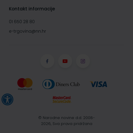
Kontakt informacije
01 650 28 80
e-trgovina@nn.hr
© Narodne novine d.d. 2008-
2026, Sva prava pridržana