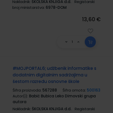
Nakladnik:
ŠKOLSKA KNJIGA d.d.
Registarski
broj ministarstva:
6978-DOM
13,60 €
#MOJPORTAL6; udžbenik informatike s
dodatnim digitalnim sadržajima u
šestom razredu osnovne škole
Šifra proizvoda:
567288
Šifra omota:
500163
Autor(i):
Babić Bubica Leko Dimovski grupa
autora
Nakladnik:
ŠKOLSKA KNJIGA d.d.
Registarski