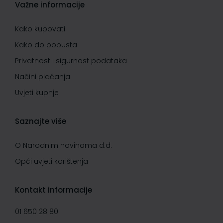
Važne informacije
Kako kupovati
Kako do popusta
Privatnost i sigurnost podataka
Načini plaćanja
Uvjeti kupnje
Saznajte više
O Narodnim novinama d.d.
Opći uvjeti korištenja
Kontakt informacije
01 650 28 80