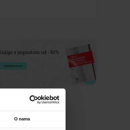
O nama