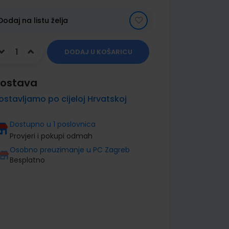
Dodaj na listu želja
DODAJ U KOŠARICU
ostava
ostavljamo po cijeloj Hrvatskoj
Dostupno u 1 poslovnica
Provjeri i pokupi odmah
Osobno preuzimanje u PC Zagreb
Besplatno