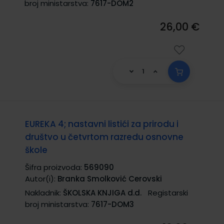
broj ministarstva:
7617-DOM2
26,00 €
EUREKA 4; nastavni listići za prirodu i
društvo u četvrtom razredu osnovne
škole
Šifra proizvoda:
569090
Autor(i):
Branka Smolković Cerovski
Nakladnik:
ŠKOLSKA KNJIGA d.d.
Registarski
broj ministarstva:
7617-DOM3