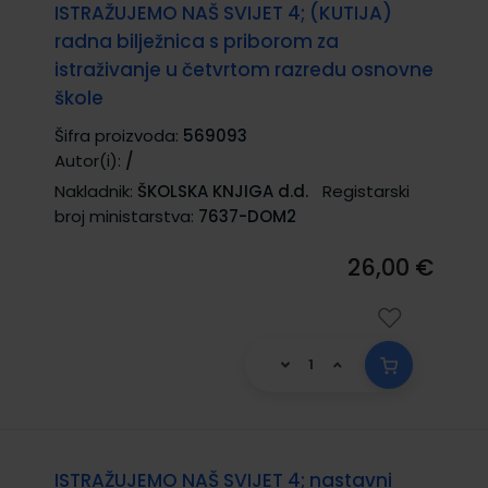
ISTRAŽUJEMO NAŠ SVIJET 4; (KUTIJA)
radna bilježnica s priborom za
istraživanje u četvrtom razredu osnovne
škole
Šifra proizvoda:
569093
Autor(i):
/
Nakladnik:
ŠKOLSKA KNJIGA d.d.
Registarski
broj ministarstva:
7637-DOM2
26,00 €
ISTRAŽUJEMO NAŠ SVIJET 4; nastavni