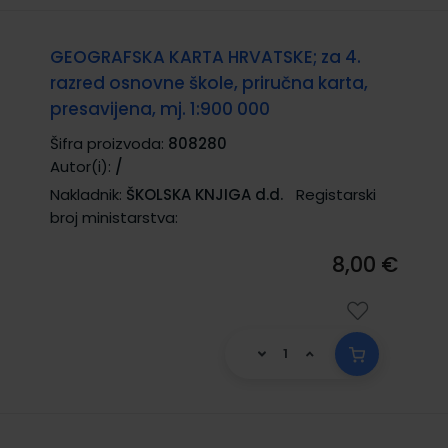
GEOGRAFSKA KARTA HRVATSKE; za 4.
razred osnovne škole, priručna karta,
presavijena, mj. 1:900 000
Šifra proizvoda:
808280
Autor(i):
/
Nakladnik:
ŠKOLSKA KNJIGA d.d.
Registarski
broj ministarstva:
8,00 €