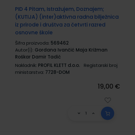
PID 4 Pitam, Istražujem, Doznajem;
(KUTIJA) (inter)aktivna radna bilježnica
iz prirode i društva za četvrti razred
osnovne škole
Šifra proizvoda:
569462
Autor(i):
Gordana Ivančić Maja Križman
Roškar Damir Tadić
Nakladnik:
PROFIL KLETT d.o.o.
Registarski broj
ministarstva:
7728-DOM
19,00 €