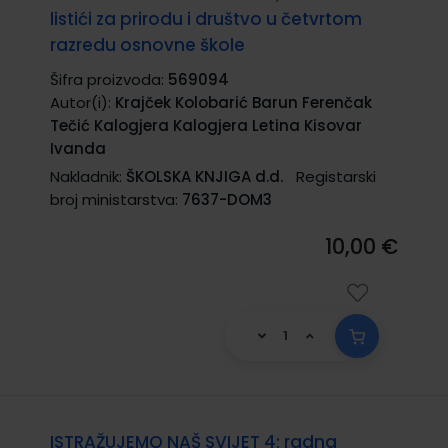
listići za prirodu i društvo u četvrtom
razredu osnovne škole
Šifra proizvoda:
569094
Autor(i):
Krajček Kolobarić Barun Ferenčak
Tečić Kalogjera Kalogjera Letina Kisovar
Ivanda
Nakladnik:
ŠKOLSKA KNJIGA d.d.
Registarski
broj ministarstva:
7637-DOM3
10,00 €
ISTRAŽUJEMO NAŠ SVIJET 4; radna