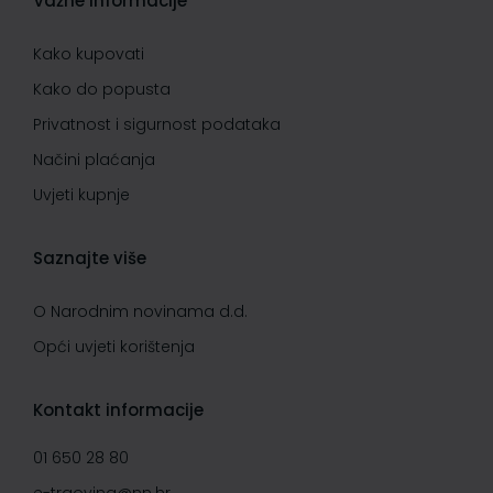
Važne informacije
Kako kupovati
Kako do popusta
Privatnost i sigurnost podataka
Načini plaćanja
Uvjeti kupnje
Saznajte više
O Narodnim novinama d.d.
Opći uvjeti korištenja
Kontakt informacije
01 650 28 80