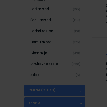
Peti razred
(165)
Šesti razred
(154)
Sedmi razred
(191)
Osmi razred
(175)
Gimnazije
(431)
Strukovne škole
(1036)
Atlasi
(5)
CIJENA (OD DO)
€
€
BRAND