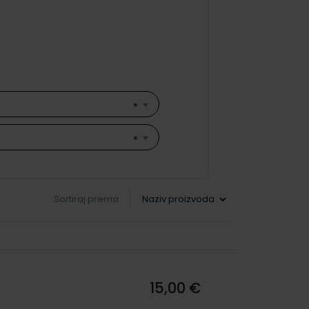
×
×
Sortiraj prema
15,00 €