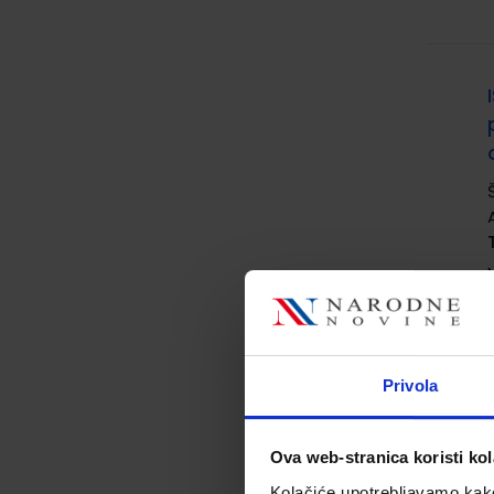
Privola
Ova web-stranica koristi kol
Kolačiće upotrebljavamo kako 