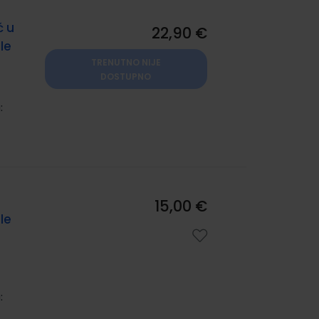
ć u
22,90 €
le
TRENUTNO NIJE
DOSTUPNO
:
15,00 €
le
: