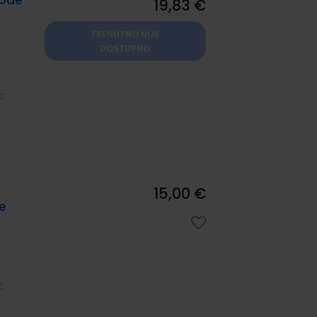
rode
19,83 €
TRENUTNO NIJE
DOSTUPNO
:
15,00 €
e
: