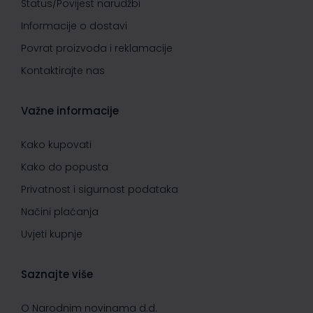
Status/Povijest narudžbi
Informacije o dostavi
Povrat proizvoda i reklamacije
Kontaktirajte nas
Važne informacije
Kako kupovati
Kako do popusta
Privatnost i sigurnost podataka
Načini plaćanja
Uvjeti kupnje
Saznajte više
O Narodnim novinama d.d.