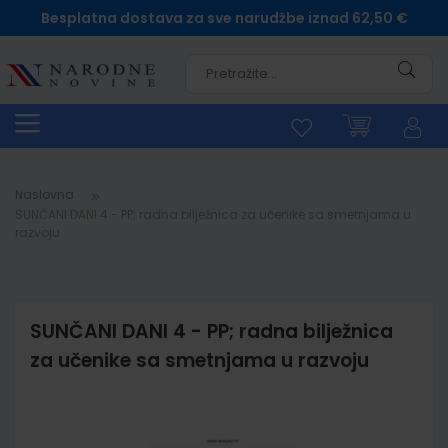
Besplatna dostava za sve narudžbe iznad 62,50 €
Pretra
Naslovna
SUNČANI DANI 4 - PP; radna bilježnica za učenike sa smetnjama u
razvoju
SUNČANI DANI 4 - PP; radna bilježnica
za učenike sa smetnjama u razvoju
Skip