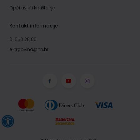
Opći uvjeti korištenja
Kontakt informacije
01 650 28 80
e-trgovina@nn.hr