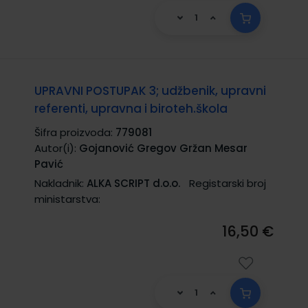
UPRAVNI POSTUPAK 3; udžbenik, upravni
referenti, upravna i biroteh.škola
Šifra proizvoda:
779081
Autor(i):
Gojanović Gregov Gržan Mesar
Pavić
Nakladnik:
ALKA SCRIPT d.o.o.
Registarski broj
ministarstva:
16,50 €