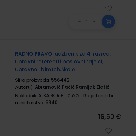
RADNO PRAVO; udžbenik za 4. razred,
upravni referenti i poslovni tajnici,
upravne i biroteh.škole
Šifra proizvoda:
556442
Autor(i):
Abramović Pačić Ramljak Zlatić
Nakladnik:
ALKA SCRIPT d.o.o.
Registarski broj
ministarstva:
6340
16,50 €