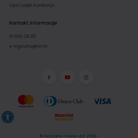
Opći uvjeti korištenja
Kontakt informacije
01 650 28 80
e-trgovina@nn.hr
© Narodne novine d.d. 2008-