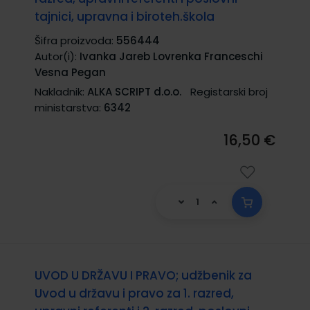
tajnici, upravna i biroteh.škola
Šifra proizvoda:
556444
Autor(i):
Ivanka Jareb Lovrenka Franceschi
Vesna Pegan
Nakladnik:
ALKA SCRIPT d.o.o.
Registarski broj
ministarstva:
6342
16,50 €
UVOD U DRŽAVU I PRAVO; udžbenik za
Uvod u državu i pravo za 1. razred,