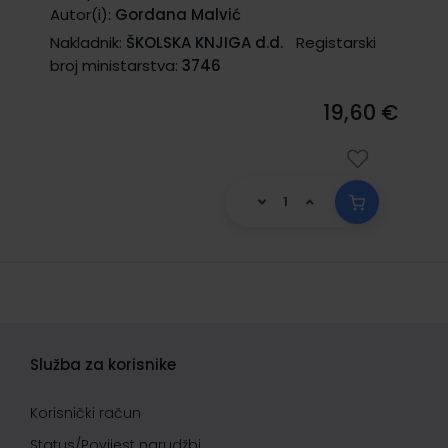
Autor(i):
Gordana Malvić
Nakladnik:
ŠKOLSKA KNJIGA d.d.
Registarski
broj ministarstva:
3746
19,60 €
Služba za korisnike
Korisnički račun
Status/Povijest narudžbi