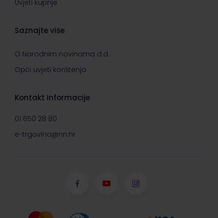
Uvjeti kupnje
Saznajte više
O Narodnim novinama d.d.
Opći uvjeti korištenja
Kontakt informacije
01 650 28 80
e-trgovina@nn.hr