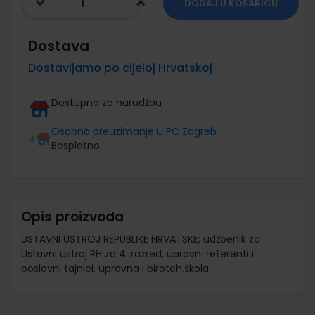
DODAJ U KOŠARICU
Dostava
Dostavljamo po cijeloj Hrvatskoj
Dostupno za narudžbu
Osobno preuzimanje u PC Zagreb
Besplatno
Opis proizvoda
USTAVNI USTROJ REPUBLIKE HRVATSKE; udžbenik za
Ustavni ustroj RH za 4. razred, upravni referenti i
poslovni tajnici, upravna i biroteh.škola