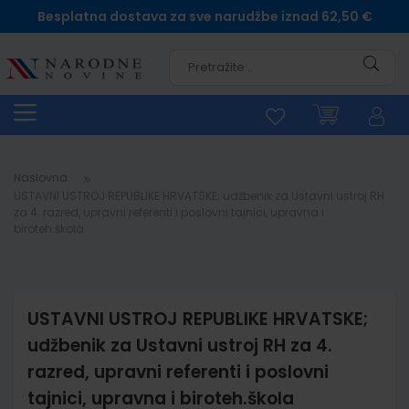
Besplatna dostava za sve narudžbe iznad 62,50 €
Pretra
Naslovna
USTAVNI USTROJ REPUBLIKE HRVATSKE; udžbenik za Ustavni ustroj RH
za 4. razred, upravni referenti i poslovni tajnici, upravna i
biroteh.škola
USTAVNI USTROJ REPUBLIKE HRVATSKE;
udžbenik za Ustavni ustroj RH za 4.
razred, upravni referenti i poslovni
tajnici, upravna i biroteh.škola