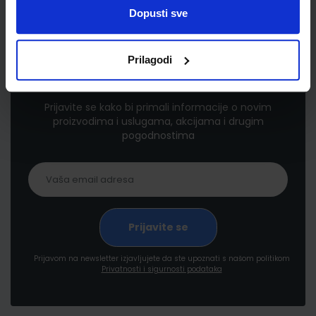
Dopusti sve
Prilagodi
Newsletter prijava
Prijavite se kako bi primali informacije o novim
proizvodima i uslugama, akcijama i drugim
pogodnostima
Prijavom na newsletter izjavljujete da ste upoznati s našom politikom
Privatnosti i sigurnosti podataka