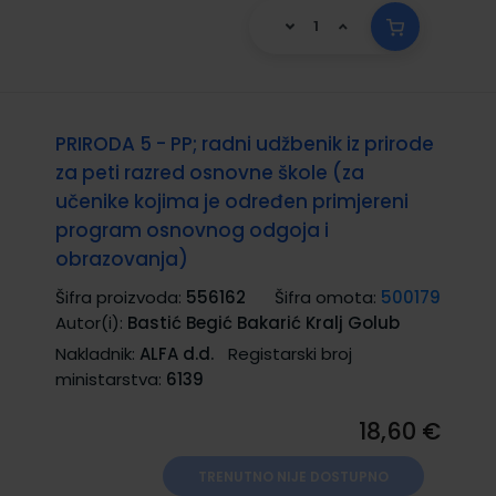
PRIRODA 5 - PP; radni udžbenik iz prirode
za peti razred osnovne škole (za
učenike kojima je određen primjereni
program osnovnog odgoja i
obrazovanja)
Šifra proizvoda:
556162
Šifra omota:
500179
Autor(i):
Bastić Begić Bakarić Kralj Golub
Nakladnik:
ALFA d.d.
Registarski broj
ministarstva:
6139
18,60 €
TRENUTNO NIJE DOSTUPNO