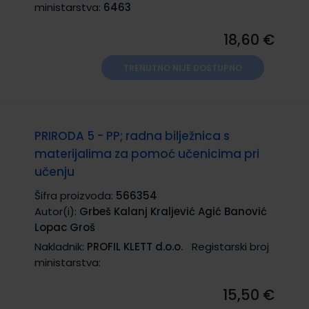
ministarstva:
6463
18,60 €
TRENUTNO NIJE DOSTUPNO
PRIRODA 5 - PP; radna bilježnica s
materijalima za pomoć učenicima pri
učenju
Šifra proizvoda:
566354
Autor(i):
Grbeš Kalanj Kraljević Agić Banović
Lopac Groš
Nakladnik:
PROFIL KLETT d.o.o.
Registarski broj
ministarstva:
15,50 €