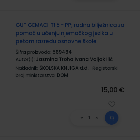
GUT GEMACHT! 5 - PP; radna bilježnica za
pomoć u učenju njemačkog jezika u
petom razredu osnovne škole
Šifra proizvoda:
569484
Autor(i):
Jasmina Troha Ivana Valjak Ilić
Nakladnik:
ŠKOLSKA KNJIGA d.d.
Registarski
broj ministarstva:
DOM
15,00 €