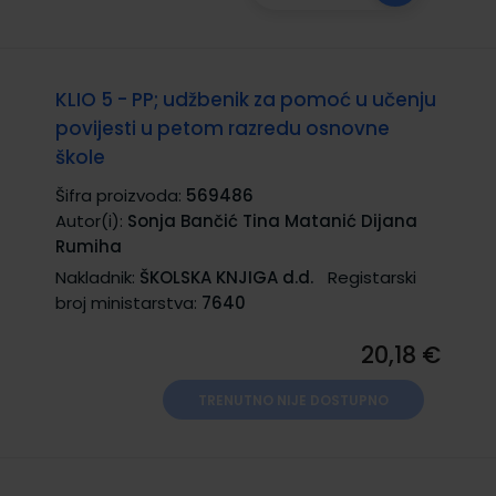
KLIO 5 - PP; udžbenik za pomoć u učenju
povijesti u petom razredu osnovne
škole
Šifra proizvoda:
569486
Autor(i):
Sonja Bančić Tina Matanić Dijana
Rumiha
Nakladnik:
ŠKOLSKA KNJIGA d.d.
Registarski
broj ministarstva:
7640
20,18 €
TRENUTNO NIJE DOSTUPNO