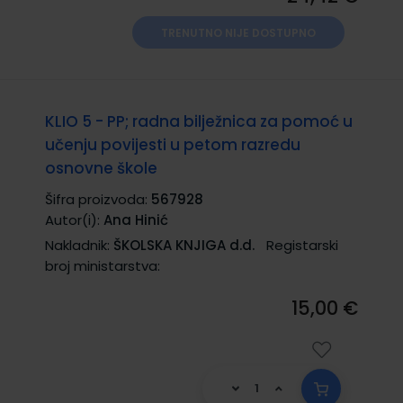
TRENUTNO NIJE DOSTUPNO
KLIO 5 - PP; radna bilježnica za pomoć u
učenju povijesti u petom razredu
osnovne škole
Šifra proizvoda:
567928
Autor(i):
Ana Hinić
Nakladnik:
ŠKOLSKA KNJIGA d.d.
Registarski
broj ministarstva:
15,00 €