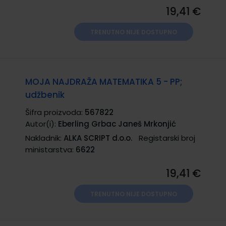
19,41 €
TRENUTNO NIJE DOSTUPNO
MOJA NAJDRAŽA MATEMATIKA 5 - PP;
udžbenik
Šifra proizvoda:
567822
Autor(i):
Eberling Grbac Janeš Mrkonjić
Nakladnik:
ALKA SCRIPT d.o.o.
Registarski broj
ministarstva:
6622
19,41 €
TRENUTNO NIJE DOSTUPNO