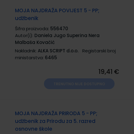
MOJA NAJDRAŽA POVIJEST 5 - PP;
udžbenik
Šifra proizvoda:
556470
Autor(i):
Daniela Jugo Superina Nera
Malbaša Kovačić
Nakladnik:
ALKA SCRIPT d.o.o.
Registarski broj
ministarstva:
6465
19,41 €
TRENUTNO NIJE DOSTUPNO
MOJA NAJDRAŽA PRIRODA 5 - PP;
udžbenik za Prirodu za 5. razred
osnovne škole