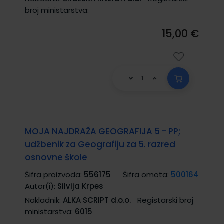
broj ministarstva:
15,00 €
MOJA NAJDRAŽA GEOGRAFIJA 5 - PP;
udžbenik za Geografiju za 5. razred
osnovne škole
Šifra proizvoda:
556175
Šifra omota:
500164
Autor(i):
Silvija Krpes
Nakladnik:
ALKA SCRIPT d.o.o.
Registarski broj
ministarstva:
6015