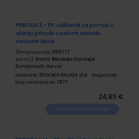
PRIRODA 5 - PP; udžbenik za pomoć u
učenju prirode u petom razredu
osnovne škole
Šifra proizvoda:
569777
Autor(i):
Damir Bendelja Doroteja
Domjanović Horvat
Nakladnik:
ŠKOLSKA KNJIGA d.d.
Registarski
broj ministarstva:
7877
24,85 €
TRENUTNO NIJE DOSTUPNO