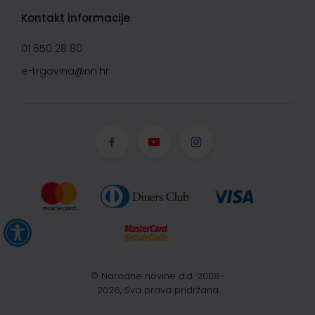
Kontakt informacije
01 650 28 80
e-trgovina@nn.hr
© Narodne novine d.d. 2008-
2026, Sva prava pridržana