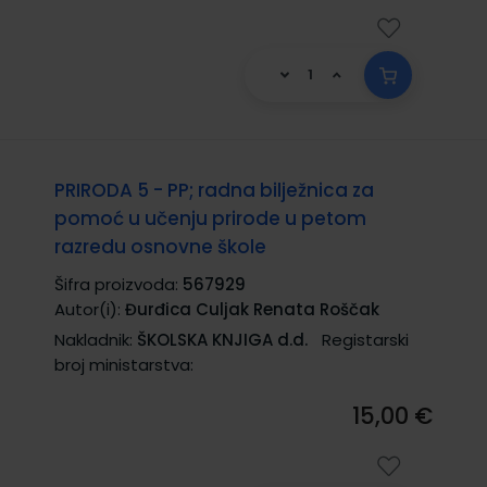
PRIRODA 5 - PP; radna bilježnica za
pomoć u učenju prirode u petom
razredu osnovne škole
Šifra proizvoda:
567929
Autor(i):
Đurđica Culjak Renata Roščak
Nakladnik:
ŠKOLSKA KNJIGA d.d.
Registarski
broj ministarstva:
15,00 €