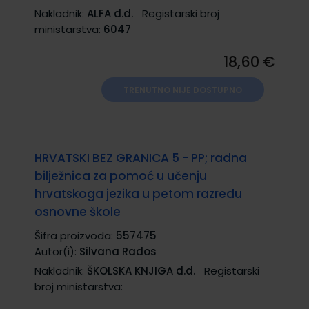
Nakladnik:
ALFA d.d.
Registarski broj
ministarstva:
6047
18,60 €
TRENUTNO NIJE DOSTUPNO
HRVATSKI BEZ GRANICA 5 - PP; radna
bilježnica za pomoć u učenju
hrvatskoga jezika u petom razredu
osnovne škole
Šifra proizvoda:
557475
Autor(i):
Silvana Rados
Nakladnik:
ŠKOLSKA KNJIGA d.d.
Registarski
broj ministarstva: