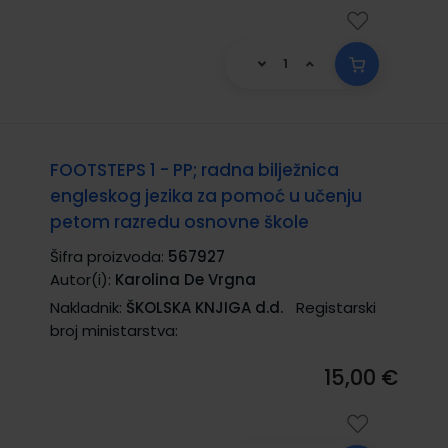
FOOTSTEPS 1 - PP; radna bilježnica
engleskog jezika za pomoć u učenju
petom razredu osnovne škole
Šifra proizvoda:
567927
Autor(i):
Karolina De Vrgna
Nakladnik:
ŠKOLSKA KNJIGA d.d.
Registarski
broj ministarstva:
15,00 €