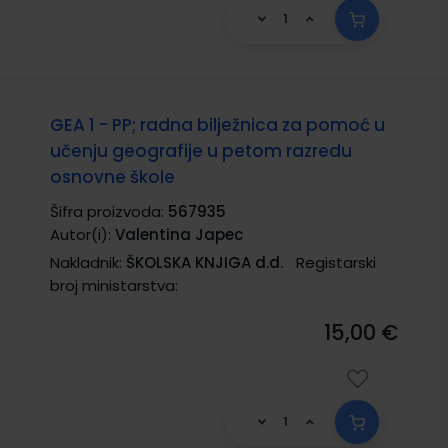
GEA 1 - PP; radna bilježnica za pomoć u
učenju geografije u petom razredu
osnovne škole
Šifra proizvoda:
567935
Autor(i):
Valentina Japec
Nakladnik:
ŠKOLSKA KNJIGA d.d.
Registarski
broj ministarstva:
15,00 €