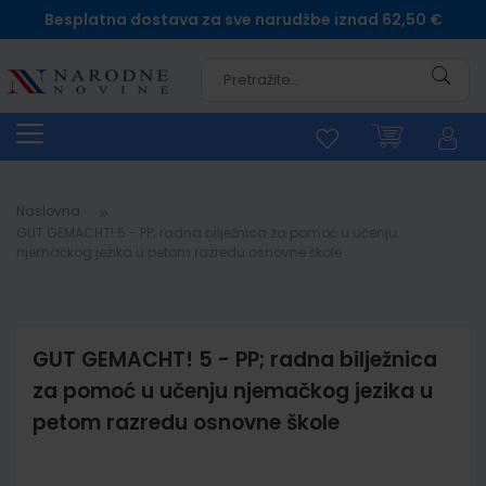
Besplatna dostava za sve narudžbe iznad 62,50 €
Pretra
Naslovna
GUT GEMACHT! 5 - PP; radna bilježnica za pomoć u učenju
njemačkog jezika u petom razredu osnovne škole
GUT GEMACHT! 5 - PP; radna bilježnica
za pomoć u učenju njemačkog jezika u
petom razredu osnovne škole