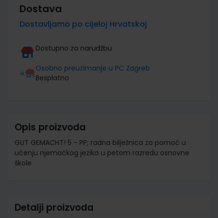
Dostava
Dostavljamo po cijeloj Hrvatskoj
Dostupno za narudžbu
Osobno preuzimanje u PC Zagreb
Besplatno
Opis proizvoda
GUT GEMACHT! 5 - PP; radna bilježnica za pomoć u
učenju njemačkog jezika u petom razredu osnovne
škole
Detalji proizvoda