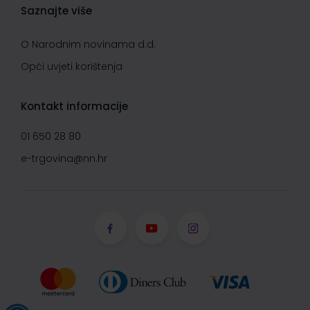
Saznajte više
O Narodnim novinama d.d.
Opći uvjeti korištenja
Kontakt informacije
01 650 28 80
e-trgovina@nn.hr