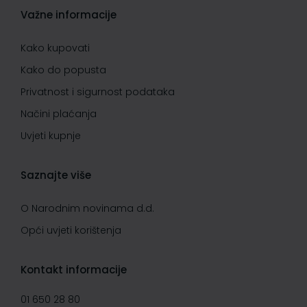
Važne informacije
Kako kupovati
Kako do popusta
Privatnost i sigurnost podataka
Načini plaćanja
Uvjeti kupnje
Saznajte više
O Narodnim novinama d.d.
Opći uvjeti korištenja
Kontakt informacije
01 650 28 80