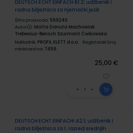
DEUTSCH ECHT EINFACH B1.2; udžbenik I
radna bilježnica za njemački jezik
Šifra proizvoda:
569240
Autor(i):
Motta Danuta Machowiak
Trebesius-Bensch Szurmant Ćwikowska
Nakladnik:
PROFIL KLETT d.o.o.
Registarski broj
ministarstva:
7459
25,00 €
DEUTSCH ECHT EINFACH! A2.1; udžbenik i
radna bilježnica za 1. razred srednjih