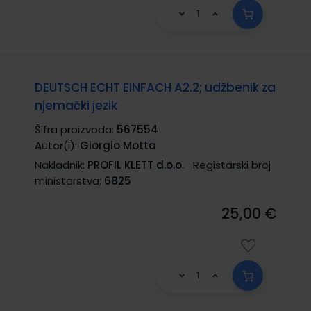
DEUTSCH ECHT EINFACH A2.2; udžbenik za
njemački jezik
Šifra proizvoda:
567554
Autor(i):
Giorgio Motta
Nakladnik:
PROFIL KLETT d.o.o.
Registarski broj
ministarstva:
6825
25,00 €