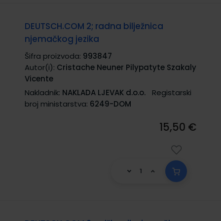
DEUTSCH.COM 2; radna bilježnica
njemačkog jezika
Šifra proizvoda:
993847
Autor(i):
Cristache Neuner Pilypatyte Szakaly
Vicente
Nakladnik:
NAKLADA LJEVAK d.o.o.
Registarski
broj ministarstva:
6249-DOM
15,50 €