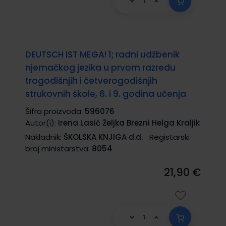
DEUTSCH IST MEGA! 1; radni udžbenik
njemačkog jezika u prvom razredu
trogodišnjih i četverogodišnjih
strukovnih škole, 6. i 9. godina učenja
Šifra proizvoda:
596076
Autor(i):
Irena Lasić Željka Brezni Helga Kraljik
Nakladnik:
ŠKOLSKA KNJIGA d.d.
Registarski
broj ministarstva:
8054
21,90 €