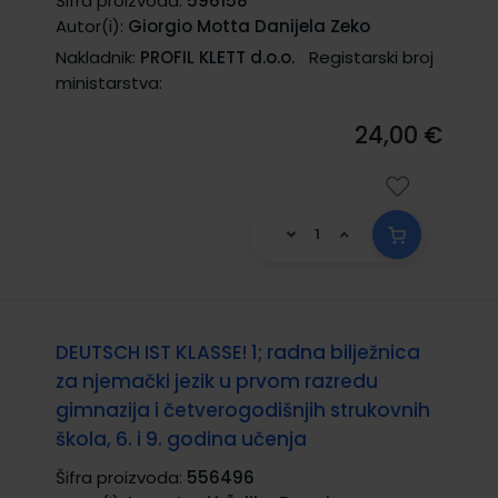
Šifra proizvoda:
596158
Autor(i):
Giorgio Motta Danijela Zeko
Nakladnik:
PROFIL KLETT d.o.o.
Registarski broj
ministarstva:
24,00 €
DEUTSCH IST KLASSE! 1; radna bilježnica
za njemački jezik u prvom razredu
gimnazija i četverogodišnjih strukovnih
škola, 6. i 9. godina učenja
Šifra proizvoda:
556496