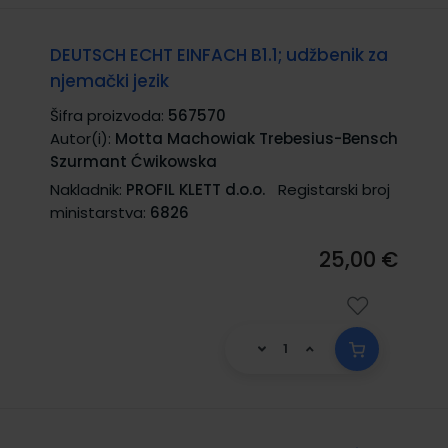
DEUTSCH ECHT EINFACH B1.1; udžbenik za
njemački jezik
Šifra proizvoda:
567570
Autor(i):
Motta Machowiak Trebesius-Bensch
Szurmant Ćwikowska
Nakladnik:
PROFIL KLETT d.o.o.
Registarski broj
ministarstva:
6826
25,00 €