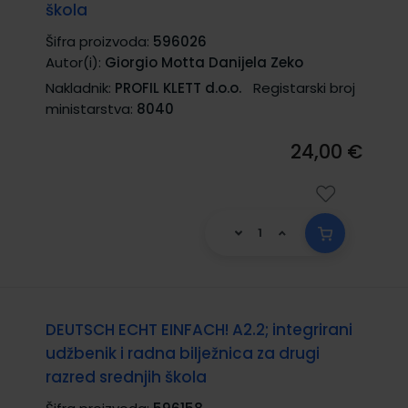
škola
Šifra proizvoda:
596026
Autor(i):
Giorgio Motta Danijela Zeko
Nakladnik:
PROFIL KLETT d.o.o.
Registarski broj
ministarstva:
8040
24,00 €
DEUTSCH ECHT EINFACH! A2.2; integrirani
udžbenik i radna bilježnica za drugi
razred srednjih škola