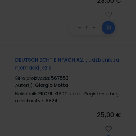
23,00 €
DEUTSCH ECHT EINFACH A2.1; udžbenik za
njemački jezik
Šifra proizvoda:
567553
Autor(i):
Giorgio Motta
Nakladnik:
PROFIL KLETT d.o.o.
Registarski broj
ministarstva:
6824
25,00 €