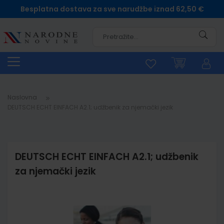
Besplatna dostava za sve narudžbe iznad 62,50 €
Pretra
Naslovna
DEUTSCH ECHT EINFACH A2.1; udžbenik za njemački jezik
DEUTSCH ECHT EINFACH A2.1; udžbenik
za njemački jezik
Skip
to
the