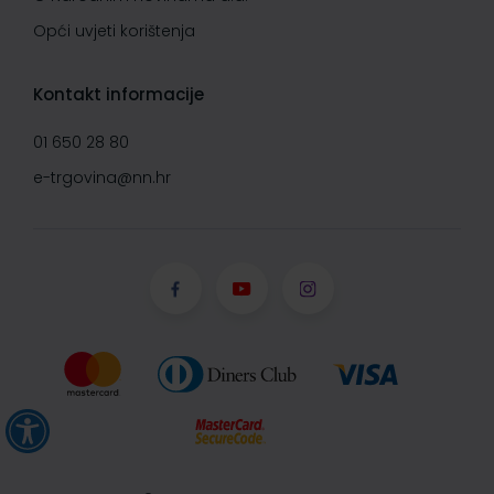
Opći uvjeti korištenja
Kontakt informacije
01 650 28 80
e-trgovina@nn.hr