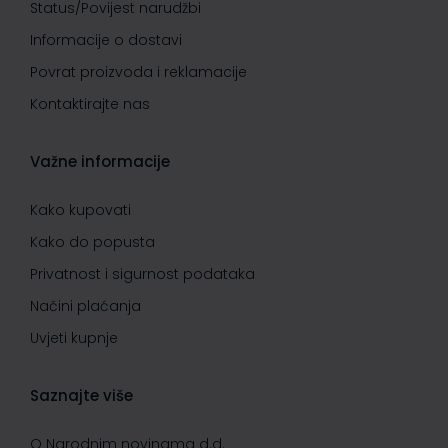
Status/Povijest narudžbi
Informacije o dostavi
Povrat proizvoda i reklamacije
Kontaktirajte nas
Važne informacije
Kako kupovati
Kako do popusta
Privatnost i sigurnost podataka
Načini plaćanja
Uvjeti kupnje
Saznajte više
O Narodnim novinama d.d.