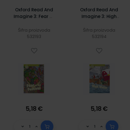
Oxford Read And
Oxford Read And
Imagine 3: Fear At
Imagine 3: High
The Festival
Water
Šifra proizvoda
Šifra proizvoda
532193
532194
5,18 €
5,18 €