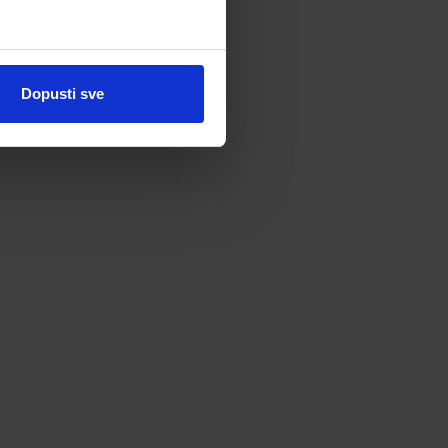
Dopusti sve