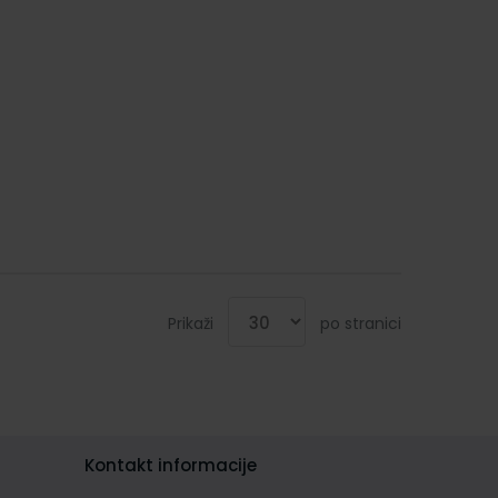
Prikaži
po stranici
Kontakt informacije