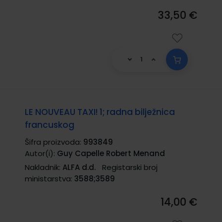
33,50 €
LE NOUVEAU TAXI! 1; radna bilježnica
francuskog
Šifra proizvoda:
993849
Autor(i):
Guy Capelle Robert Menand
Nakladnik:
ALFA d.d.
Registarski broj
ministarstva:
3588;3589
14,00 €