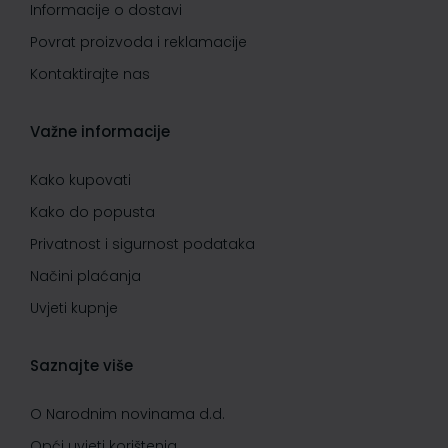
Informacije o dostavi
Povrat proizvoda i reklamacije
Kontaktirajte nas
Važne informacije
Kako kupovati
Kako do popusta
Privatnost i sigurnost podataka
Načini plaćanja
Uvjeti kupnje
Saznajte više
O Narodnim novinama d.d.
Opći uvjeti korištenja