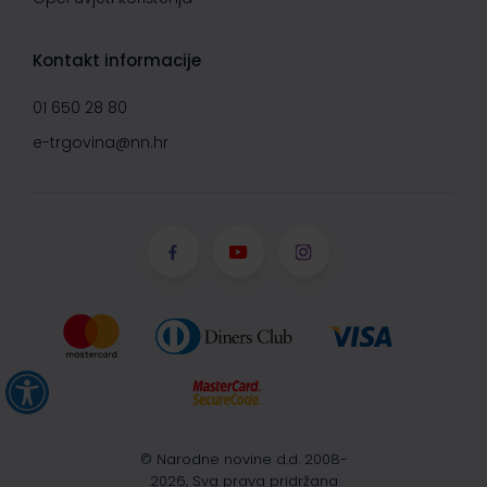
Kontakt informacije
01 650 28 80
e-trgovina@nn.hr
© Narodne novine d.d. 2008-
2026, Sva prava pridržana