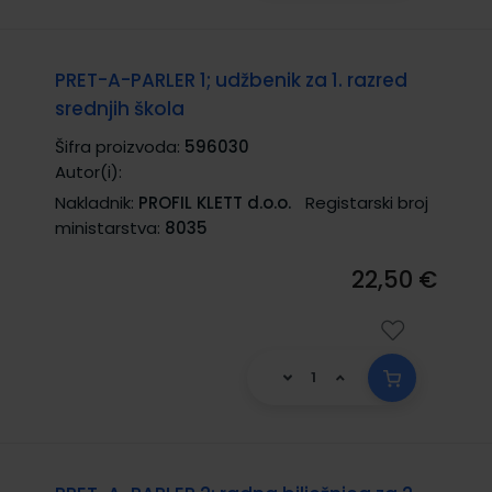
PRET-A-PARLER 1; udžbenik za 1. razred
srednjih škola
Šifra proizvoda:
596030
Autor(i):
Nakladnik:
PROFIL KLETT d.o.o.
Registarski broj
ministarstva:
8035
22,50 €