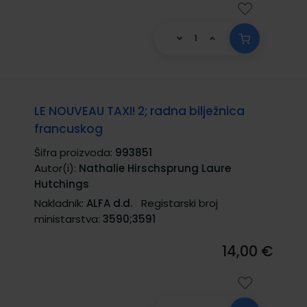
LE NOUVEAU TAXI! 2; radna bilježnica
francuskog
Šifra proizvoda:
993851
Autor(i):
Nathalie Hirschsprung Laure
Hutchings
Nakladnik:
ALFA d.d.
Registarski broj
ministarstva:
3590;3591
14,00 €