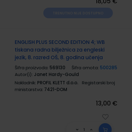
18,05 €
TRENUTNO NIJE DOSTUPNO
ENGLISH PLUS SECOND EDITION 4; WB
tiskana radna bilježnica za engleski
jezik, 8. razred OŠ, 8. godina učenja
Šifra proizvoda:
569130
Šifra omota:
500285
Autor(i):
Janet Hardy-Gould
Nakladnik:
PROFIL KLETT d.o.o.
Registarski broj
ministarstva:
7421-DOM
13,00 €