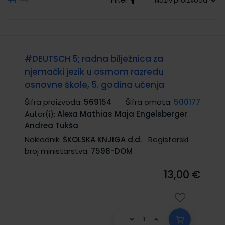
#DEUTSCH 5; radna bilježnica za
njemački jezik u osmom razredu
osnovne škole, 5. godina učenja
Šifra proizvoda:
569154
Šifra omota:
500177
Autor(i):
Alexa Mathias Maja Engelsberger
Andrea Tukša
Nakladnik:
ŠKOLSKA KNJIGA d.d.
Registarski
broj ministarstva:
7598-DOM
13,00 €