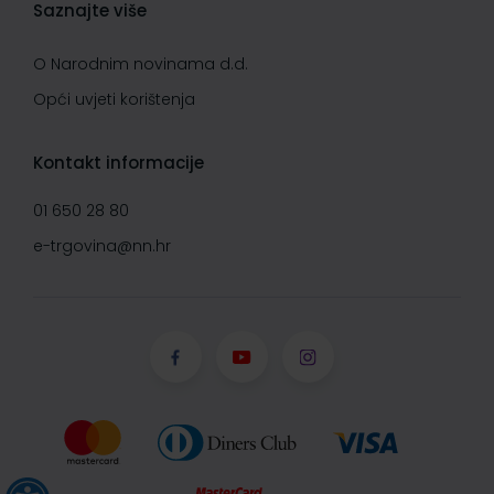
Saznajte više
O Narodnim novinama d.d.
Opći uvjeti korištenja
Kontakt informacije
01 650 28 80
e-trgovina@nn.hr