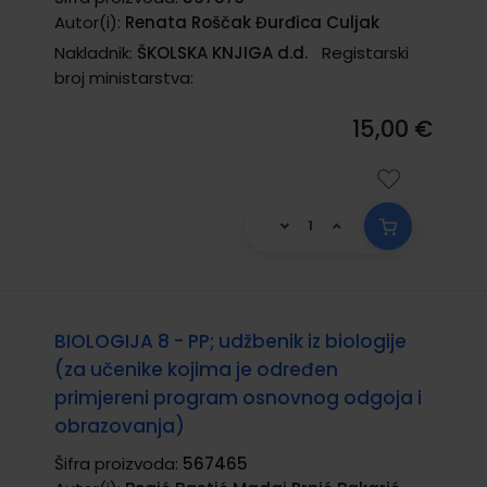
Autor(i):
Renata Roščak Đurđica Culjak
Nakladnik:
ŠKOLSKA KNJIGA d.d.
Registarski
broj ministarstva:
15,00 €
BIOLOGIJA 8 - PP; udžbenik iz biologije
(za učenike kojima je određen
primjereni program osnovnog odgoja i
obrazovanja)
Šifra proizvoda:
567465