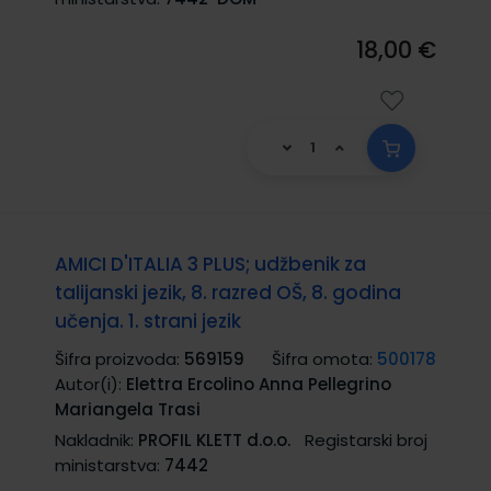
18,00 €
AMICI D'ITALIA 3 PLUS; udžbenik za
talijanski jezik, 8. razred OŠ, 8. godina
učenja. 1. strani jezik
Šifra proizvoda:
569159
Šifra omota:
500178
Autor(i):
Elettra Ercolino Anna Pellegrino
Mariangela Trasi
Nakladnik:
PROFIL KLETT d.o.o.
Registarski broj
ministarstva:
7442