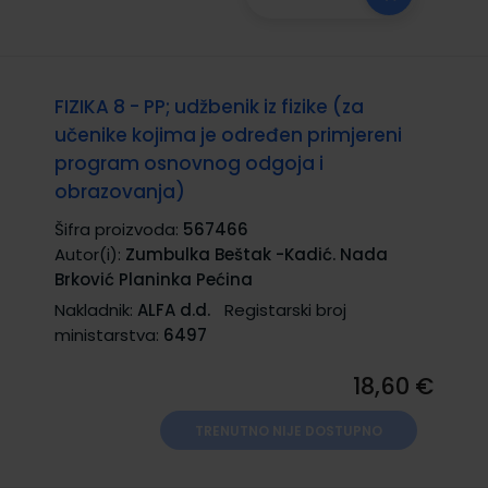
FIZIKA 8 - PP; udžbenik iz fizike (za
učenike kojima je određen primjereni
program osnovnog odgoja i
obrazovanja)
Šifra proizvoda:
567466
Autor(i):
Zumbulka Beštak -Kadić. Nada
Brković Planinka Pećina
Nakladnik:
ALFA d.d.
Registarski broj
ministarstva:
6497
18,60 €
TRENUTNO NIJE DOSTUPNO