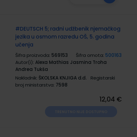
#DEUTSCH 5; radni udžbenik njemačkog
jezika u osmom razredu OŠ, 5. godina
učenja
Šifra proizvoda:
569153
Šifra omota:
500163
Autor(i):
Alexa Mathias Jasmina Troha
Andrea Tukša
Nakladnik:
ŠKOLSKA KNJIGA d.d.
Registarski
broj ministarstva:
7598
12,04 €
TRENUTNO NIJE DOSTUPNO