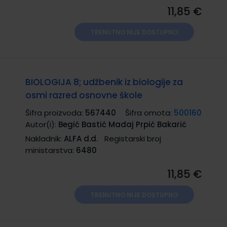
11,85 €
TRENUTNO NIJE DOSTUPNO
BIOLOGIJA 8; udžbenik iz biologije za
osmi razred osnovne škole
Šifra proizvoda:
567440
Šifra omota:
500160
Autor(i):
Begić Bastić Madaj Prpić Bakarić
Nakladnik:
ALFA d.d.
Registarski broj
ministarstva:
6480
11,85 €
TRENUTNO NIJE DOSTUPNO