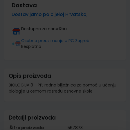
Dostava
Dostavljamo po cijeloj Hrvatskoj
Dostupno za narudžbu
Osobno preuzimanje u PC Zagreb
Besplatno
Opis proizvoda
BIOLOGIJA 8 - PP; radna bilježnica za pomoć u učenju
biologije u osmom razredu osnovne škole
Detalji proizvoda
Šifra proizvoda
567873