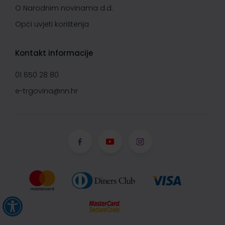
O Narodnim novinama d.d.
Opći uvjeti korištenja
Kontakt informacije
01 650 28 80
e-trgovina@nn.hr