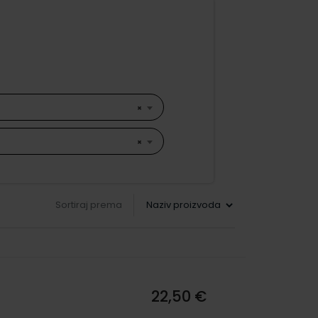
×
×
Sortiraj prema
22,50 €