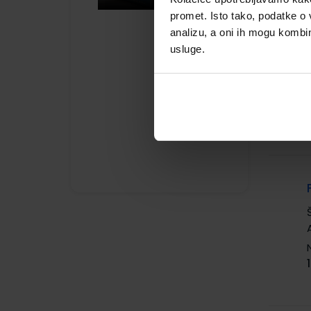
promet. Isto tako, podatke o 
analizu, a oni ih mogu kombini
usluge.