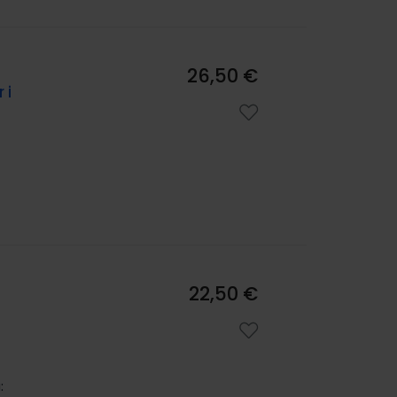
26,50 €
 i
22,50 €
: