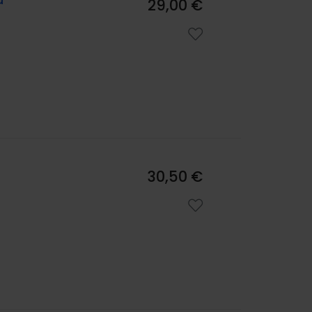
d
29,00 €
30,50 €