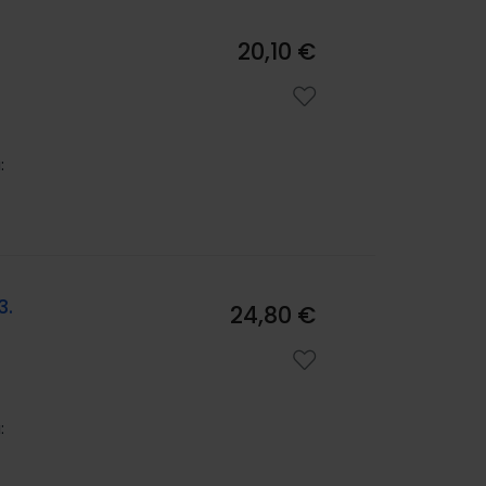
20,10 €
:
3.
24,80 €
: