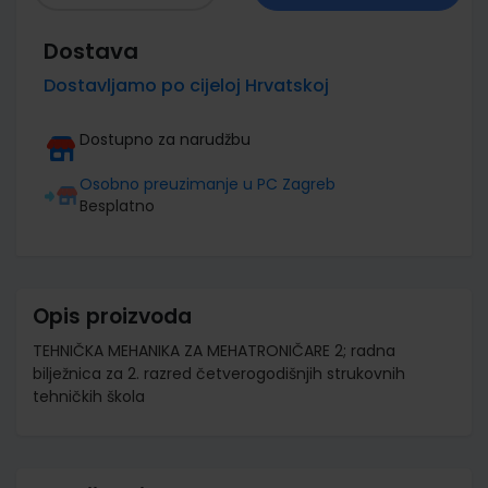
Dostava
Dostavljamo po cijeloj Hrvatskoj
Dostupno za narudžbu
Osobno preuzimanje u PC Zagreb
Besplatno
Opis proizvoda
TEHNIČKA MEHANIKA ZA MEHATRONIČARE 2; radna
bilježnica za 2. razred četverogodišnjih strukovnih
tehničkih škola