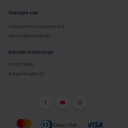
Saznajte više
O Narodnim novinama d.d.
Opći uvjeti korištenja
Kontakt informacije
01 650 28 80
e-trgovina@nn.hr