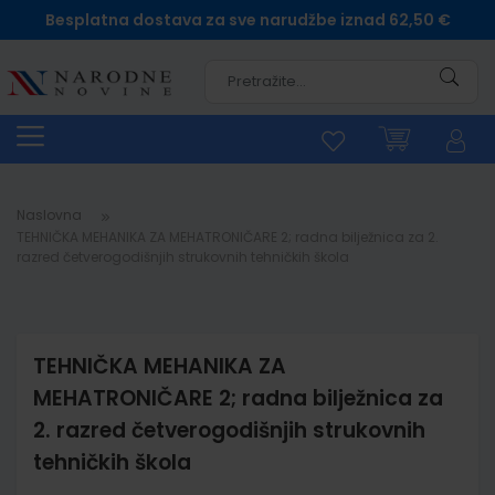
Besplatna dostava za sve narudžbe iznad 62,50 €
Pretra
Naslovna
TEHNIČKA MEHANIKA ZA MEHATRONIČARE 2; radna bilježnica za 2.
razred četverogodišnjih strukovnih tehničkih škola
TEHNIČKA MEHANIKA ZA
MEHATRONIČARE 2; radna bilježnica za
2. razred četverogodišnjih strukovnih
tehničkih škola