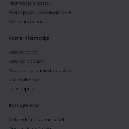
Informacije o dostavi
Povrat proizvoda i reklamacije
Kontaktirajte nas
Važne informacije
Kako kupovati
Kako do popusta
Privatnost i sigurnost podataka
Načini plaćanja
Uvjeti kupnje
Saznajte više
O Narodnim novinama d.d.
Opći uvjeti korištenja