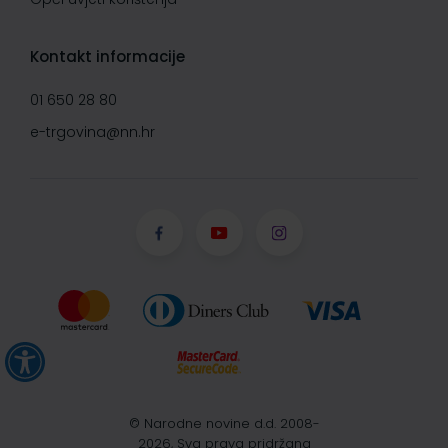
Kontakt informacije
01 650 28 80
e-trgovina@nn.hr
© Narodne novine d.d. 2008-
2026, Sva prava pridržana