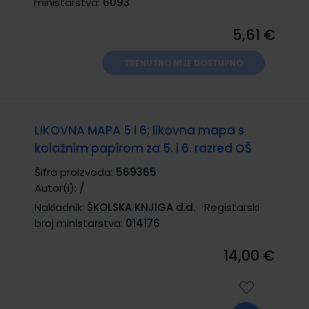
ministarstva:
6093
5,61 €
TRENUTNO NIJE DOSTUPNO
LIKOVNA MAPA 5 i 6; likovna mapa s
kolažnim papirom za 5. i 6. razred OŠ
Šifra proizvoda:
569365
Autor(i):
/
Nakladnik:
ŠKOLSKA KNJIGA d.d.
Registarski
broj ministarstva:
014176
14,00 €