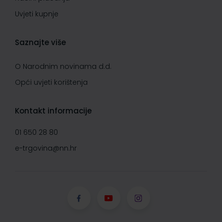
Uvjeti kupnje
Saznajte više
O Narodnim novinama d.d.
Opći uvjeti korištenja
Kontakt informacije
01 650 28 80
e-trgovina@nn.hr