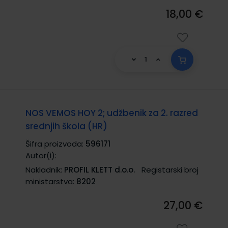
18,00 €
NOS VEMOS HOY 2; udžbenik za 2. razred
srednjih škola (HR)
Šifra proizvoda:
596171
Autor(i):
Nakladnik:
PROFIL KLETT d.o.o.
Registarski broj
ministarstva:
8202
27,00 €