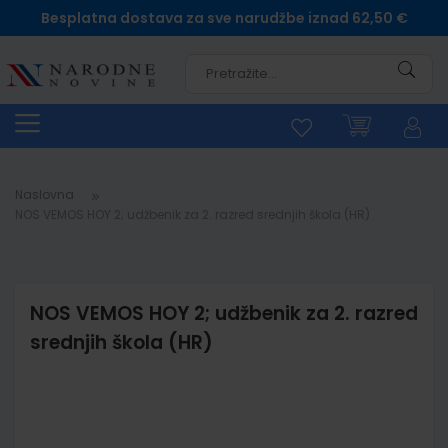
Besplatna dostava za sve narudžbe iznad 62,50 €
Pretra
Naslovna
NOS VEMOS HOY 2; udžbenik za 2. razred srednjih škola (HR)
NOS VEMOS HOY 2; udžbenik za 2. razred
srednjih škola (HR)
Skip
to
the