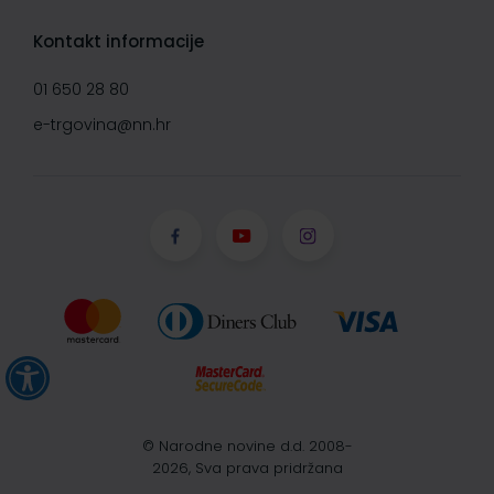
Kontakt informacije
01 650 28 80
e-trgovina@nn.hr
© Narodne novine d.d. 2008-
2026, Sva prava pridržana