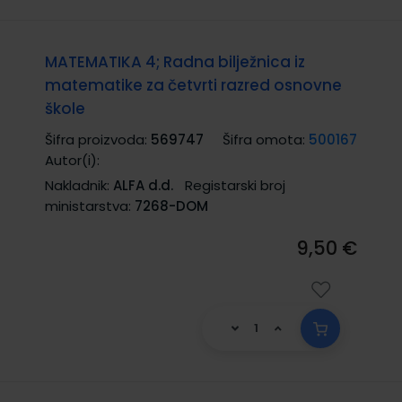
MATEMATIKA 4; Radna bilježnica iz
matematike za četvrti razred osnovne
škole
Šifra proizvoda:
569747
Šifra omota:
500167
Autor(i):
Nakladnik:
ALFA d.d.
Registarski broj
ministarstva:
7268-DOM
9,50 €