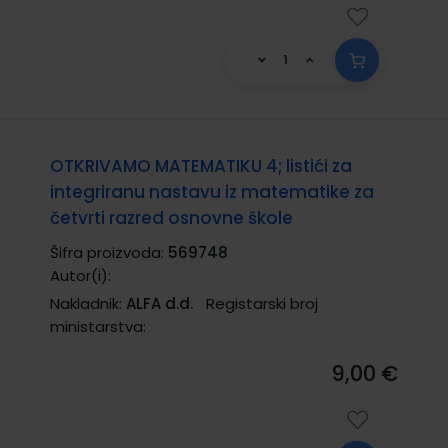
OTKRIVAMO MATEMATIKU 4; listići za
integriranu nastavu iz matematike za
četvrti razred osnovne škole
Šifra proizvoda:
569748
Autor(i):
Nakladnik:
ALFA d.d.
Registarski broj
ministarstva:
9,00 €