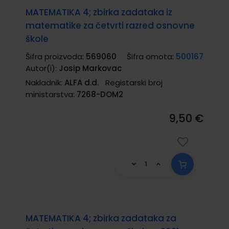
MATEMATIKA 4; zbirka zadataka iz
matematike za četvrti razred osnovne
škole
Šifra proizvoda:
569060
Šifra omota:
500167
Autor(i):
Josip Markovac
Nakladnik:
ALFA d.d.
Registarski broj
ministarstva:
7268-DOM2
9,50 €
MATEMATIKA 4; zbirka zadataka za