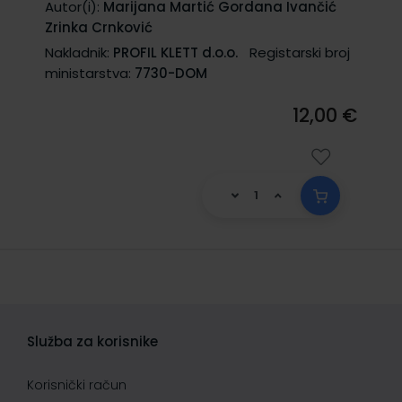
Autor(i):
Marijana Martić Gordana Ivančić
Zrinka Crnković
Nakladnik:
PROFIL KLETT d.o.o.
Registarski broj
ministarstva:
7730-DOM
12,00 €
Služba za korisnike
Korisnički račun