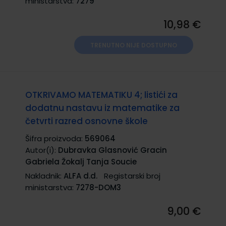
ministarstva:
7279
10,98 €
TRENUTNO NIJE DOSTUPNO
OTKRIVAMO MATEMATIKU 4; listići za
dodatnu nastavu iz matematike za
četvrti razred osnovne škole
Šifra proizvoda:
569064
Autor(i):
Dubravka Glasnović Gracin
Gabriela Žokalj Tanja Soucie
Nakladnik:
ALFA d.d.
Registarski broj
ministarstva:
7278-DOM3
9,00 €