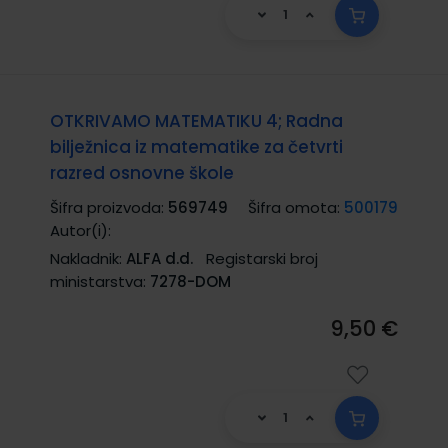
OTKRIVAMO MATEMATIKU 4; Radna
bilježnica iz matematike za četvrti
razred osnovne škole
Šifra proizvoda:
569749
Šifra omota:
500179
Autor(i):
Nakladnik:
ALFA d.d.
Registarski broj
ministarstva:
7278-DOM
9,50 €