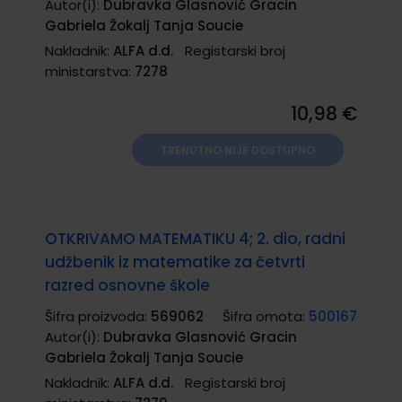
Autor(i):
Dubravka Glasnović Gracin
Gabriela Žokalj Tanja Soucie
Nakladnik:
ALFA d.d.
Registarski broj
ministarstva:
7278
10,98 €
TRENUTNO NIJE DOSTUPNO
OTKRIVAMO MATEMATIKU 4; 2. dio, radni
udžbenik iz matematike za četvrti
razred osnovne škole
Šifra proizvoda:
569062
Šifra omota:
500167
Autor(i):
Dubravka Glasnović Gracin
Gabriela Žokalj Tanja Soucie
Nakladnik:
ALFA d.d.
Registarski broj