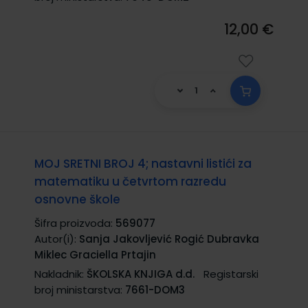
12,00 €
MOJ SRETNI BROJ 4; nastavni listići za
matematiku u četvrtom razredu
osnovne škole
Šifra proizvoda:
569077
Autor(i):
Sanja Jakovljević Rogić Dubravka
Miklec Graciella Prtajin
Nakladnik:
ŠKOLSKA KNJIGA d.d.
Registarski
broj ministarstva:
7661-DOM3