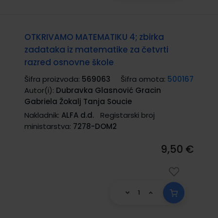
OTKRIVAMO MATEMATIKU 4; zbirka
zadataka iz matematike za četvrti
razred osnovne škole
Šifra proizvoda:
569063
Šifra omota:
500167
Autor(i):
Dubravka Glasnović Gracin
Gabriela Žokalj Tanja Soucie
Nakladnik:
ALFA d.d.
Registarski broj
ministarstva:
7278-DOM2
9,50 €