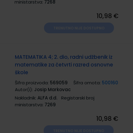
ministarstva:
7268
10,98 €
TRENUTNO NIJE DOSTUPNO
MATEMATIKA 4; 2. dio, radni udžbenik iz
matematike za četvrti razred osnovne
škole
Šifra proizvoda:
569059
Šifra omota:
500160
Autor(i):
Josip Markovac
Nakladnik:
ALFA d.d.
Registarski broj
ministarstva:
7269
10,98 €
TRENUTNO NIJE DOSTUPNO