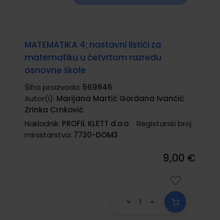
MATEMATIKA 4; nastavni listići za
matematiku u četvrtom razredu
osnovne škole
Šifra proizvoda:
569946
Autor(i):
Marijana Martić Gordana Ivančić
Zrinka Crnković
Nakladnik:
PROFIL KLETT d.o.o.
Registarski broj
ministarstva:
7730-DOM3
9,00 €