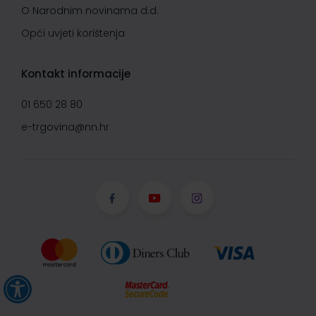
O Narodnim novinama d.d.
Opći uvjeti korištenja
Kontakt informacije
01 650 28 80
e-trgovina@nn.hr