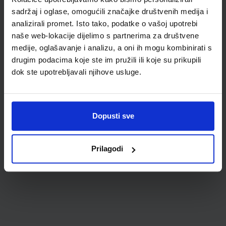
sadržaj i oglase, omogućili značajke društvenih medija i
analizirali promet. Isto tako, podatke o vašoj upotrebi
naše web-lokacije dijelimo s partnerima za društvene
medije, oglašavanje i analizu, a oni ih mogu kombinirati s
drugim podacima koje ste im pružili ili koje su prikupili
dok ste upotrebljavali njihove usluge.
0,85 €
Dopusti sve
Prilagodi