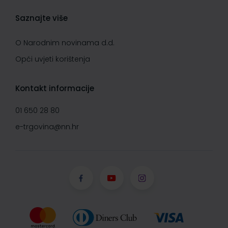
Saznajte više
O Narodnim novinama d.d.
Opći uvjeti korištenja
Kontakt informacije
01 650 28 80
e-trgovina@nn.hr