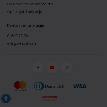
O Narodnim novinama d.d.
Opći uvjeti korištenja
Kontakt informacije
01 650 28 80
e-trgovina@nn.hr