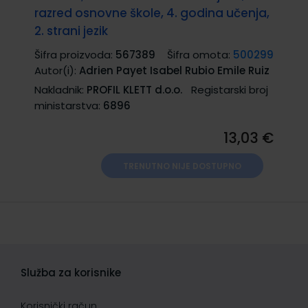
razred osnovne škole, 4. godina učenja,
2. strani jezik
Šifra proizvoda:
567389
Šifra omota:
500299
Autor(i):
Adrien Payet Isabel Rubio Emile Ruiz
Nakladnik:
PROFIL KLETT d.o.o.
Registarski broj
ministarstva:
6896
13,03 €
TRENUTNO NIJE DOSTUPNO
Služba za korisnike
Korisnički račun