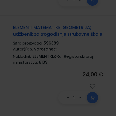
ELEMENTI MATEMATIKE; GEOMETRIJA;
udžbenik za trogodišnje strukovne škole
Šifra proizvoda:
596389
Autor(i):
S. Varošanec:
Nakladnik:
ELEMENT d.o.o.
Registarski broj
ministarstva:
8139
24,00 €