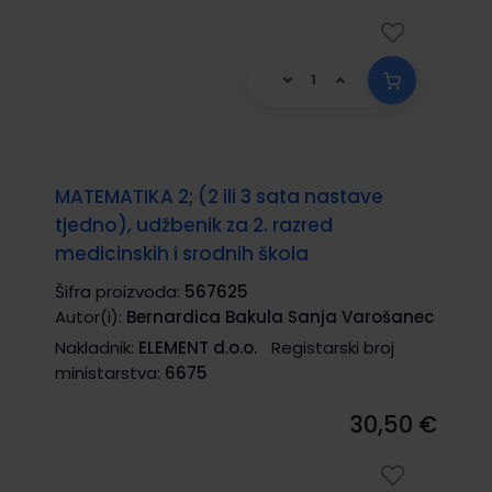
MATEMATIKA 2; (2 ili 3 sata nastave
tjedno), udžbenik za 2. razred
medicinskih i srodnih škola
Šifra proizvoda:
567625
Autor(i):
Bernardica Bakula Sanja Varošanec
Nakladnik:
ELEMENT d.o.o.
Registarski broj
ministarstva:
6675
30,50 €