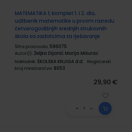
MATEMATIKA 1; komplet 1. i 2. dio,
udžbenik matematike u prvom razredu
četverogodišnjih srednjih strukovnih
škola sa zadatcima za rješavanje
Šifra proizvoda:
596075
Autor(i):
Željka Dijanić Marija Mišurac
Nakladnik:
ŠKOLSKA KNJIGA d.d.
Registarski
broj ministarstva:
8053
29,90 €