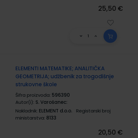
25,50 €
ELEMENTI MATEMATIKE; ANALITIČKA
GEOMETRIJA; udžbenik za trogodišnje
strukovne škole
Šifra proizvoda:
596390
Autor(i):
S. Varošanec:
Nakladnik:
ELEMENT d.o.o.
Registarski broj
ministarstva:
8133
20,50 €