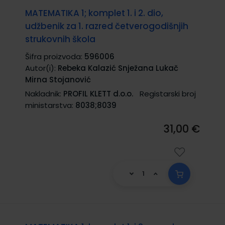
MATEMATIKA 1; komplet 1. i 2. dio,
udžbenik za 1. razred četverogodišnjih
strukovnih škola
Šifra proizvoda:
596006
Autor(i):
Rebeka Kalazić Snježana Lukač
Mirna Stojanović
Nakladnik:
PROFIL KLETT d.o.o.
Registarski broj
ministarstva:
8038;8039
31,00 €