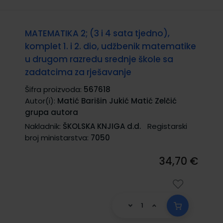
MATEMATIKA 2; (3 i 4 sata tjedno),
komplet 1. i 2. dio, udžbenik matematike
u drugom razredu srednje škole sa
zadatcima za rješavanje
Šifra proizvoda:
567618
Autor(i):
Matić Barišin Jukić Matić Zelčić
grupa autora
Nakladnik:
ŠKOLSKA KNJIGA d.d.
Registarski
broj ministarstva:
7050
34,70 €