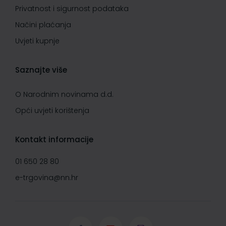
Privatnost i sigurnost podataka
Načini plaćanja
Uvjeti kupnje
Saznajte više
O Narodnim novinama d.d.
Opći uvjeti korištenja
Kontakt informacije
01 650 28 80
e-trgovina@nn.hr