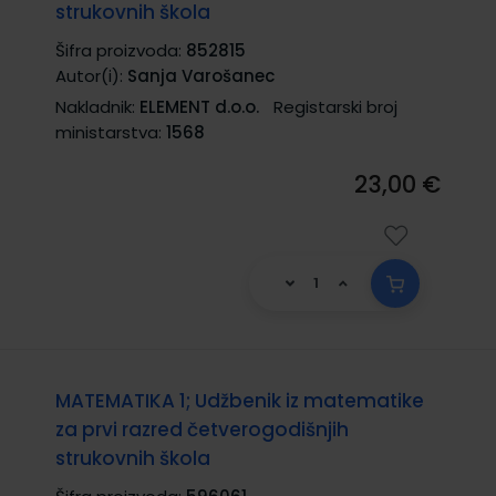
strukovnih škola
Šifra proizvoda:
852815
Autor(i):
Sanja Varošanec
Nakladnik:
ELEMENT d.o.o.
Registarski broj
ministarstva:
1568
23,00 €
MATEMATIKA 1; Udžbenik iz matematike
za prvi razred četverogodišnjih
strukovnih škola