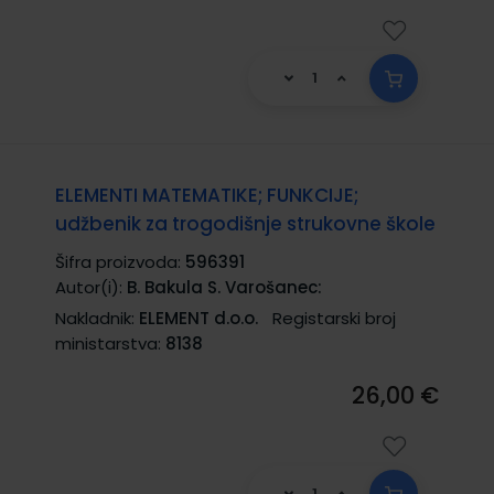
ELEMENTI MATEMATIKE; FUNKCIJE;
udžbenik za trogodišnje strukovne škole
Šifra proizvoda:
596391
Autor(i):
B. Bakula S. Varošanec:
Nakladnik:
ELEMENT d.o.o.
Registarski broj
ministarstva:
8138
26,00 €