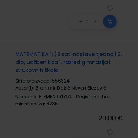
MATEMATIKA 1; (5 sati nastave tjedno) 2.
dio, udžbenik za 1. razred gimnazija i
strukovnih škola
Šifra proizvoda:
556324
Autor(i):
Branimir Dakić Neven Elezović
Nakladnik:
ELEMENT d.o.o.
Registarski broj
ministarstva:
6235
20,00 €