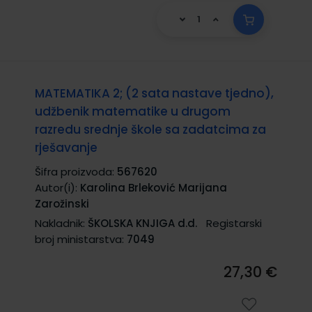
MATEMATIKA 2; (2 sata nastave tjedno),
udžbenik matematike u drugom
razredu srednje škole sa zadatcima za
rješavanje
Šifra proizvoda:
567620
Autor(i):
Karolina Brleković Marijana
Zarožinski
Nakladnik:
ŠKOLSKA KNJIGA d.d.
Registarski
broj ministarstva:
7049
27,30 €