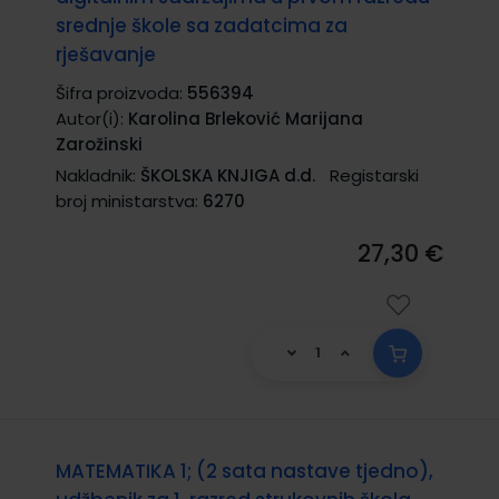
srednje škole sa zadatcima za
rješavanje
Šifra proizvoda:
556394
Autor(i):
Karolina Brleković Marijana
Zarožinski
Nakladnik:
ŠKOLSKA KNJIGA d.d.
Registarski
broj ministarstva:
6270
27,30 €
MATEMATIKA 1; (2 sata nastave tjedno),