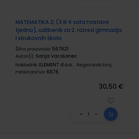
MATEMATIKA 2; (3 ili 4 sata nastave
tjedno), udžbenik za 2. razred gimnazija
i strukovnih škola
Šifra proizvoda:
567621
Autor(i):
Sanja Varošanec
Nakladnik:
ELEMENT d.o.o.
Registarski broj
ministarstva:
6676
30,50 €