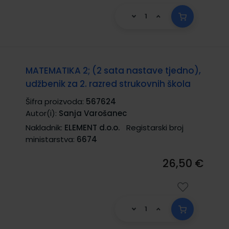
MATEMATIKA 2; (2 sata nastave tjedno),
udžbenik za 2. razred strukovnih škola
Šifra proizvoda:
567624
Autor(i):
Sanja Varošanec
Nakladnik:
ELEMENT d.o.o.
Registarski broj
ministarstva:
6674
26,50 €