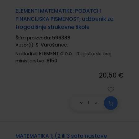
ELEMENTI MATEMATIKE; PODATCI I
FINANCIJSKA PISMENOST; udžbenik za
trogodišnje strukovne škole
Šifra proizvoda:
596388
Autor(i):
S. Varošanec:
Nakladnik:
ELEMENT d.o.o.
Registarski broj
ministarstva:
8150
20,50 €
MATEMATIKA 1; (2 ili 3 sata nastave