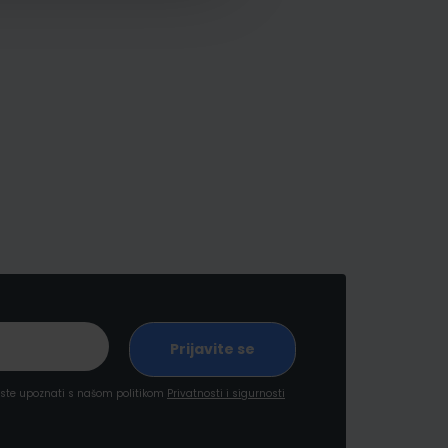
a ste upoznati s našom politikom
Privatnosti i sigurnosti