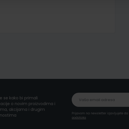
te se kako bi primali
acije o novim proizvodima i
ma, akcijama i drugim
Prijavom na newsletter izjavljujete d
nostima
podataka