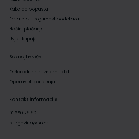
Kako do popusta
Privatnost i sigurnost podataka
Načini plaćanja
Uvjeti kupnje
Saznajte više
O Narodnim novinama d.d.
Opći uvjeti korištenja
Kontakt informacije
01 650 28 80
e-trgovina@nn.hr