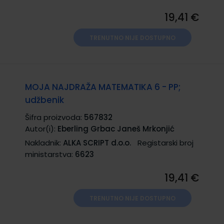
19,41 €
TRENUTNO NIJE DOSTUPNO
MOJA NAJDRAŽA MATEMATIKA 6 - PP;
udžbenik
Šifra proizvoda:
567832
Autor(i):
Eberling Grbac Janeš Mrkonjić
Nakladnik:
ALKA SCRIPT d.o.o.
Registarski broj
ministarstva:
6623
19,41 €
TRENUTNO NIJE DOSTUPNO