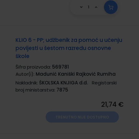
KLIO 6 - PP; udžbenik za pomoć u učenju
povijesti u šestom razredu osnovne
škole
Šifra proizvoda:
569781
Autor(i):
Madunić Kaniški Rajković Rumiha
Nakladnik:
ŠKOLSKA KNJIGA d.d.
Registarski
broj ministarstva:
7875
21,74 €
TRENUTNO NIJE DOSTUPNO