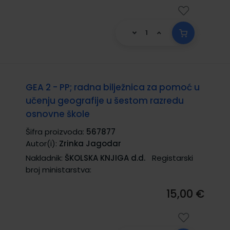
GEA 2 - PP; radna bilježnica za pomoć u
učenju geografije u šestom razredu
osnovne škole
Šifra proizvoda:
567877
Autor(i):
Zrinka Jagodar
Nakladnik:
ŠKOLSKA KNJIGA d.d.
Registarski
broj ministarstva:
15,00 €