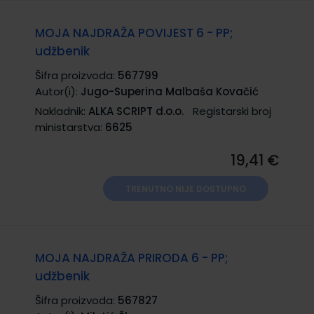
MOJA NAJDRAŽA POVIJEST 6 - PP;
udžbenik
Šifra proizvoda:
567799
Autor(i):
Jugo-Superina Malbaša Kovačić
Nakladnik:
ALKA SCRIPT d.o.o.
Registarski broj
ministarstva:
6625
19,41 €
TRENUTNO NIJE DOSTUPNO
MOJA NAJDRAŽA PRIRODA 6 - PP;
udžbenik
Šifra proizvoda:
567827