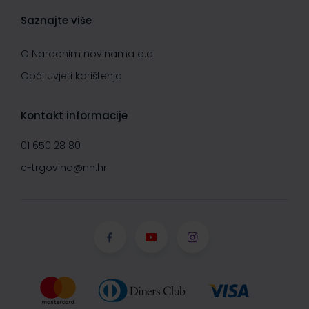
Saznajte više
O Narodnim novinama d.d.
Opći uvjeti korištenja
Kontakt informacije
01 650 28 80
e-trgovina@nn.hr