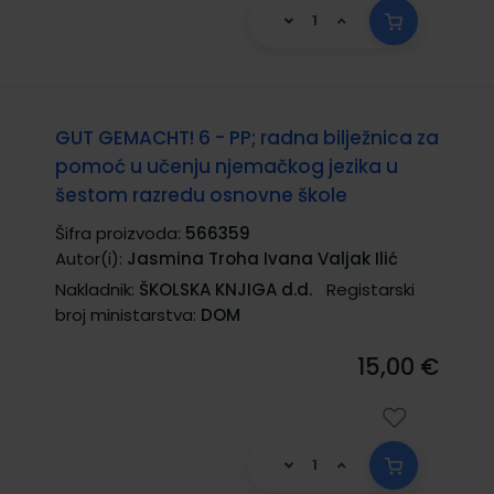
GUT GEMACHT! 6 - PP; radna bilježnica za
pomoć u učenju njemačkog jezika u
šestom razredu osnovne škole
Šifra proizvoda:
566359
Autor(i):
Jasmina Troha Ivana Valjak Ilić
Nakladnik:
ŠKOLSKA KNJIGA d.d.
Registarski
broj ministarstva:
DOM
15,00 €