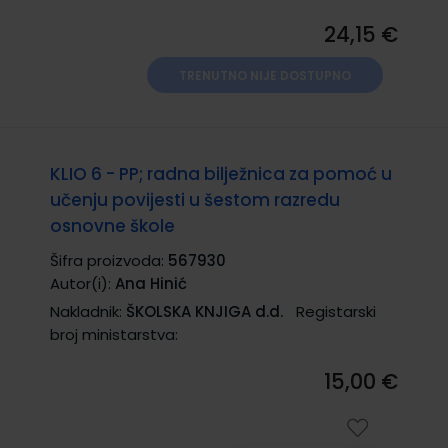
24,15 €
TRENUTNO NIJE DOSTUPNO
KLIO 6 - PP; radna bilježnica za pomoć u
učenju povijesti u šestom razredu
osnovne škole
Šifra proizvoda:
567930
Autor(i):
Ana Hinić
Nakladnik:
ŠKOLSKA KNJIGA d.d.
Registarski
broj ministarstva:
15,00 €