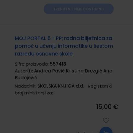
TRENUTNO NIJE DOSTUPNO
MOJ PORTAL 6 - PP; radna bilježnica za
pomoć u učenju informatike u šestom
razredu osnovne škole
Šifra proizvoda:
557418
Autor(i):
Andrea Pavić Kristina Drezgić Ana
Budojević
Nakladnik:
ŠKOLSKA KNJIGA d.d.
Registarski
broj ministarstva:
15,00 €