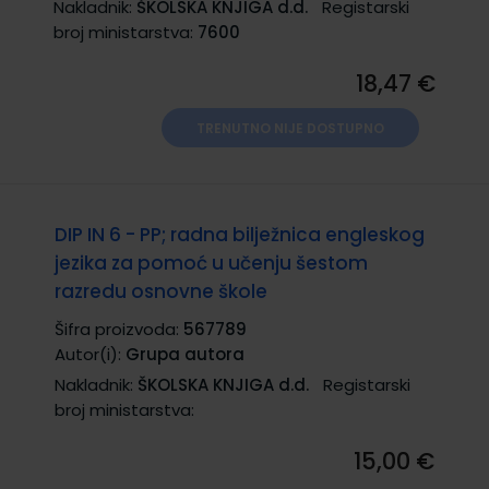
Nakladnik:
ŠKOLSKA KNJIGA d.d.
Registarski
broj ministarstva:
7600
18,47 €
TRENUTNO NIJE DOSTUPNO
DIP IN 6 - PP; radna bilježnica engleskog
jezika za pomoć u učenju šestom
razredu osnovne škole
Šifra proizvoda:
567789
Autor(i):
Grupa autora
Nakladnik:
ŠKOLSKA KNJIGA d.d.
Registarski
broj ministarstva:
15,00 €