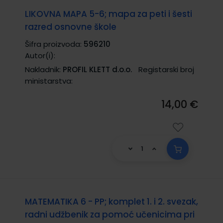
LIKOVNA MAPA 5-6; mapa za peti i šesti
razred osnovne škole
Šifra proizvoda:
596210
Autor(i):
Nakladnik:
PROFIL KLETT d.o.o.
Registarski broj
ministarstva:
14,00 €
MATEMATIKA 6 - PP; komplet 1. i 2. svezak,
radni udžbenik za pomoć učenicima pri