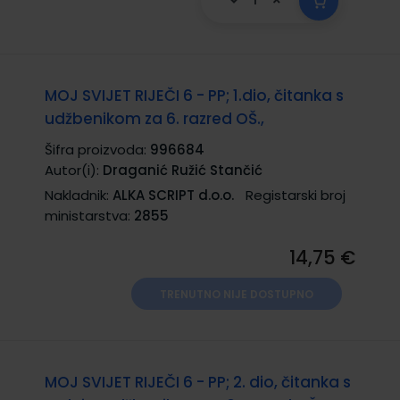
MOJ SVIJET RIJEČI 6 - PP; 1.dio, čitanka s
udžbenikom za 6. razred OŠ.,
Šifra proizvoda:
996684
Autor(i):
Draganić Ružić Stančić
Nakladnik:
ALKA SCRIPT d.o.o.
Registarski broj
ministarstva:
2855
14,75 €
TRENUTNO NIJE DOSTUPNO
MOJ SVIJET RIJEČI 6 - PP; 2. dio, čitanka s