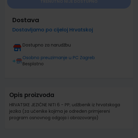
TRENUTNO NIJE DOSTUPNO
Dostava
Dostavljamo po cijeloj Hrvatskoj
Dostupno za narudžbu
Osobno preuzimanje u PC Zagreb
Besplatno
Opis proizvoda
HRVATSKE JEZIČNE NITI 6 - PP; udžbenik iz hrvatskoga
jezika (za učenike kojima je određen primjereni
program osnovnog odgoja i obrazovanja)