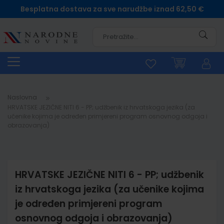
Besplatna dostava za sve narudžbe iznad 62,50 €
Pretra
Naslovna
HRVATSKE JEZIČNE NITI 6 - PP; udžbenik iz hrvatskoga jezika (za
učenike kojima je određen primjereni program osnovnog odgoja i
obrazovanja)
HRVATSKE JEZIČNE NITI 6 - PP; udžbenik
iz hrvatskoga jezika (za učenike kojima
je određen primjereni program
osnovnog odgoja i obrazovanja)