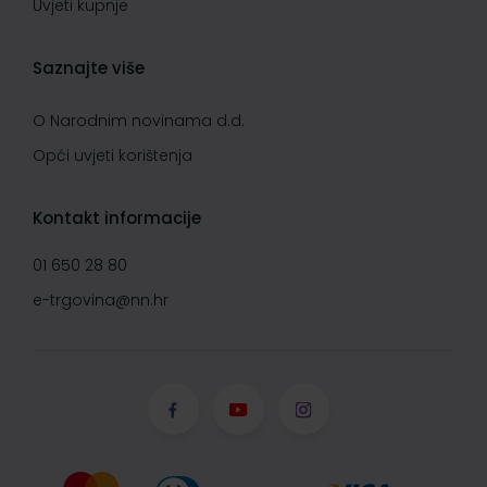
Uvjeti kupnje
Saznajte više
O Narodnim novinama d.d.
Opći uvjeti korištenja
Kontakt informacije
01 650 28 80
e-trgovina@nn.hr