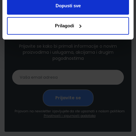
Dopusti sve
Prilagodi
Newsletter prijava
Prijavite se kako bi primali informacije o novim
proizvodima i uslugama, akcijama i drugim
pogodnostima
Prijavom na newsletter izjavljujete da ste upoznati s našom politikom
Privatnosti i sigurnosti podataka