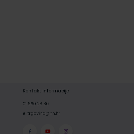
Kontakt informacije
01 650 28 80
e-trgovina@nn.hr