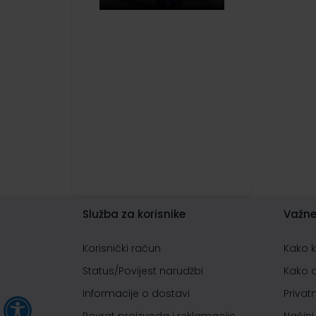
Služba za korisnike
Važne
Korisnički račun
Kako 
Status/Povijest narudžbi
Kako 
Informacije o dostavi
Privat