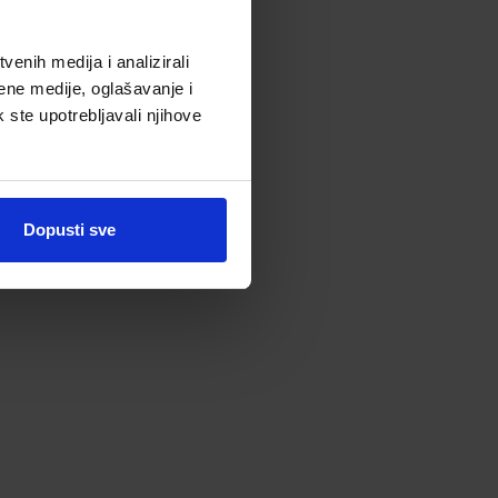
enih medija i analizirali
ene medije, oglašavanje i
k ste upotrebljavali njihove
Dopusti sve