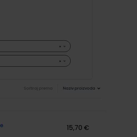
×
×
Sortiraj prema
ke
15,70 €