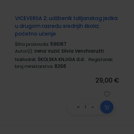
VICEVERSA 2; udžbenik talijanskog jezika
u drugom razredu srednjih škola;
početno učenje
Šifra proizvoda:
596167
Autor(i):
Irena Vučić Silvia Venchiarutti
Nakladnik:
ŠKOLSKA KNJIGA d.d.
Registarski
broj ministarstva:
8268
29,00 €