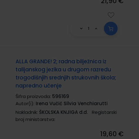
21,90 €
ALLA GRANDE! 2; radna bilježnica iz
talijanskog jezika u drugom razredu
trogodišnjih srednjih strukovnih škola;
napredno učenje
Šifra proizvoda:
596169
Autor(i):
Irena Vučić Silvia Venchiarutti
Nakladnik:
ŠKOLSKA KNJIGA d.d.
Registarski
broj ministarstva:
19,60 €