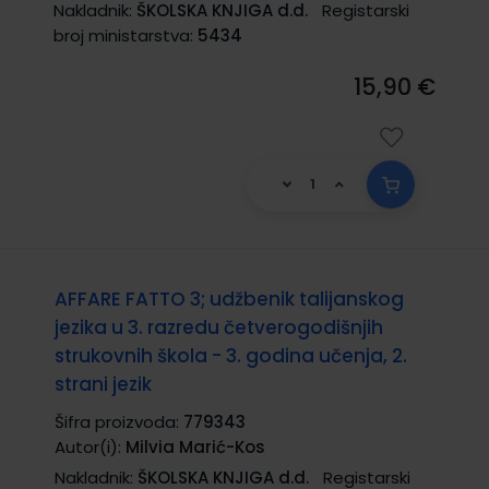
Nakladnik:
ŠKOLSKA KNJIGA d.d.
Registarski
broj ministarstva:
5434
15,90 €
AFFARE FATTO 3; udžbenik talijanskog
jezika u 3. razredu četverogodišnjih
strukovnih škola - 3. godina učenja, 2.
strani jezik
Šifra proizvoda:
779343
Autor(i):
Milvia Marić-Kos
Nakladnik:
ŠKOLSKA KNJIGA d.d.
Registarski