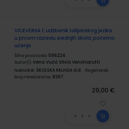
VICEVERSA 1; udžbenik talijanskog jezika
u prvom razredu srednjih škola; početno
učenje
Šifra proizvoda:
596224
Autor(i):
Irena Vučić Silvia Venchiarutti
Nakladnik:
ŠKOLSKA KNJIGA d.d.
Registarski
broj ministarstva:
8267
29,00 €