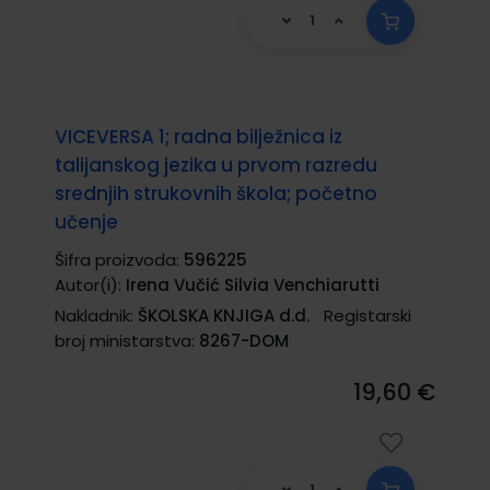
VICEVERSA 1; radna bilježnica iz
talijanskog jezika u prvom razredu
srednjih strukovnih škola; početno
učenje
Šifra proizvoda:
596225
Autor(i):
Irena Vučić Silvia Venchiarutti
Nakladnik:
ŠKOLSKA KNJIGA d.d.
Registarski
broj ministarstva:
8267-DOM
19,60 €