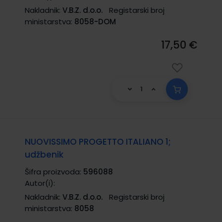
Nakladnik:
V.B.Z. d.o.o.
Registarski broj
ministarstva:
8058-DOM
17,50 €
NUOVISSIMO PROGETTO ITALIANO 1;
udžbenik
Šifra proizvoda:
596088
Autor(i):
Nakladnik:
V.B.Z. d.o.o.
Registarski broj
ministarstva:
8058