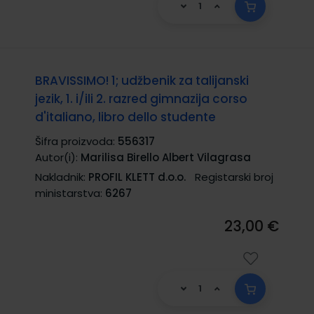
BRAVISSIMO! 1; udžbenik za talijanski
jezik, 1. i/ili 2. razred gimnazija corso
d'italiano, libro dello studente
Šifra proizvoda:
556317
Autor(i):
Marilisa Birello Albert Vilagrasa
Nakladnik:
PROFIL KLETT d.o.o.
Registarski broj
ministarstva:
6267
23,00 €