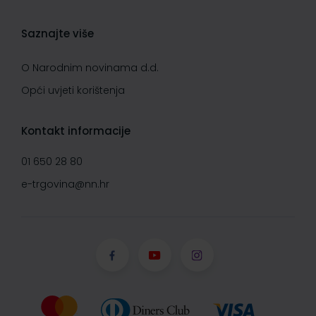
Saznajte više
O Narodnim novinama d.d.
Opći uvjeti korištenja
Kontakt informacije
01 650 28 80
e-trgovina@nn.hr