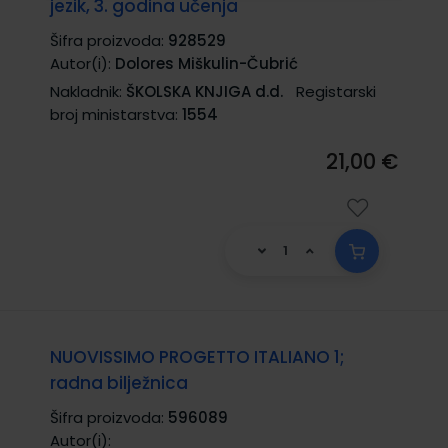
jezik, 3. godina učenja
Šifra proizvoda:
928529
Autor(i):
Dolores Miškulin-Čubrić
Nakladnik:
ŠKOLSKA KNJIGA d.d.
Registarski
broj ministarstva:
1554
21,00 €
NUOVISSIMO PROGETTO ITALIANO 1;
radna bilježnica
Šifra proizvoda:
596089
Autor(i):