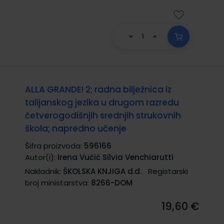
ALLA GRANDE! 2; radna bilježnica iz
talijanskog jezika u drugom razredu
četverogodišnjih srednjih strukovnih
škola; napredno učenje
Šifra proizvoda:
596166
Autor(i):
Irena Vučić Silvia Venchiarutti
Nakladnik:
ŠKOLSKA KNJIGA d.d.
Registarski
broj ministarstva:
8266-DOM
19,60 €