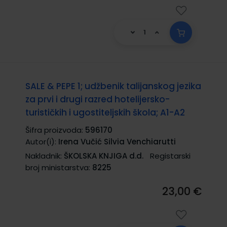
SALE & PEPE 1; udžbenik talijanskog jezika
za prvi i drugi razred hotelijersko-
turističkih i ugostiteljskih škola; A1-A2
Šifra proizvoda:
596170
Autor(i):
Irena Vučić Silvia Venchiarutti
Nakladnik:
ŠKOLSKA KNJIGA d.d.
Registarski
broj ministarstva:
8225
23,00 €