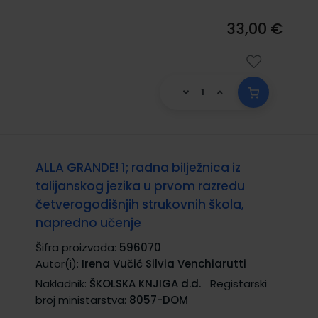
33,00 €
ALLA GRANDE! 1; radna bilježnica iz
talijanskog jezika u prvom razredu
četverogodišnjih strukovnih škola,
napredno učenje
Šifra proizvoda:
596070
Autor(i):
Irena Vučić Silvia Venchiarutti
Nakladnik:
ŠKOLSKA KNJIGA d.d.
Registarski
broj ministarstva:
8057-DOM