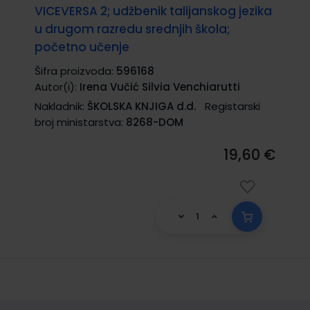
VICEVERSA 2; udžbenik talijanskog jezika
u drugom razredu srednjih škola;
početno učenje
Šifra proizvoda:
596168
Autor(i):
Irena Vučić Silvia Venchiarutti
Nakladnik:
ŠKOLSKA KNJIGA d.d.
Registarski
broj ministarstva:
8268-DOM
19,60 €