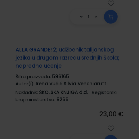
ALLA GRANDE! 2; udžbenik talijanskog
jezika u drugom razredu srednjih škola;
napredno učenje
Šifra proizvoda:
596165
Autor(i):
Irena Vučić Silvia Venchiarutti
Nakladnik:
ŠKOLSKA KNJIGA d.d.
Registarski
broj ministarstva:
8266
23,00 €