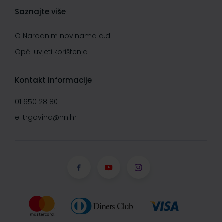
Saznajte više
O Narodnim novinama d.d.
Opći uvjeti korištenja
Kontakt informacije
01 650 28 80
e-trgovina@nn.hr