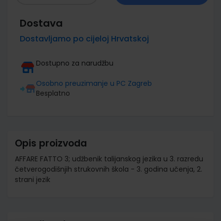
Dostava
Dostavljamo po cijeloj Hrvatskoj
Dostupno za narudžbu
Osobno preuzimanje u PC Zagreb
Besplatno
Opis proizvoda
AFFARE FATTO 3; udžbenik talijanskog jezika u 3. razredu
četverogodišnjih strukovnih škola - 3. godina učenja, 2.
strani jezik