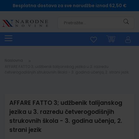
Besplatna dostava za sve narudžbe iznad 62,50 €
Pretra
Naslovna
AFFARE FATTO 3; udžbenik talijanskog jezika u 3. razredu
četverogodišnjih strukovnih škola - 3. godina učenja, 2. strani jezik
AFFARE FATTO 3; udžbenik talijanskog
jezika u 3. razredu četverogodišnjih
strukovnih škola - 3. godina učenja, 2.
strani jezik