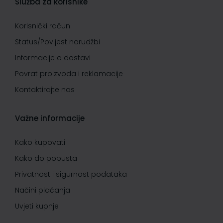
Služba za korisnike
Korisnički račun
Status/Povijest narudžbi
Informacije o dostavi
Povrat proizvoda i reklamacije
Kontaktirajte nas
Važne informacije
Kako kupovati
Kako do popusta
Privatnost i sigurnost podataka
Načini plaćanja
Uvjeti kupnje