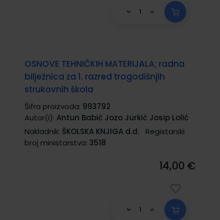
OSNOVE TEHNIČKIH MATERIJALA; radna
bilježnica za 1. razred trogodišnjih
strukovnih škola
Šifra proizvoda:
993792
Autor(i):
Antun Babić Jozo Jurkić Josip Lolić
Nakladnik:
ŠKOLSKA KNJIGA d.d.
Registarski
broj ministarstva:
3518
14,00 €