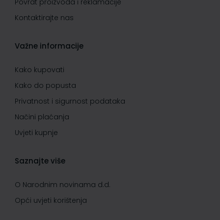
Povrat proizvoda i reklamacije
Kontaktirajte nas
Važne informacije
Kako kupovati
Kako do popusta
Privatnost i sigurnost podataka
Načini plaćanja
Uvjeti kupnje
Saznajte više
O Narodnim novinama d.d.
Opći uvjeti korištenja