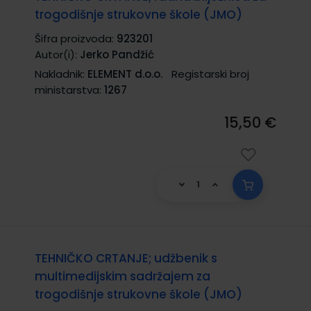
trogodišnje strukovne škole (JMO)
Šifra proizvoda:
923201
Autor(i):
Jerko Pandžić
Nakladnik:
ELEMENT d.o.o.
Registarski broj
ministarstva:
1267
15,50 €
TEHNIČKO CRTANJE; udžbenik s
multimedijskim sadržajem za
trogodišnje strukovne škole (JMO)