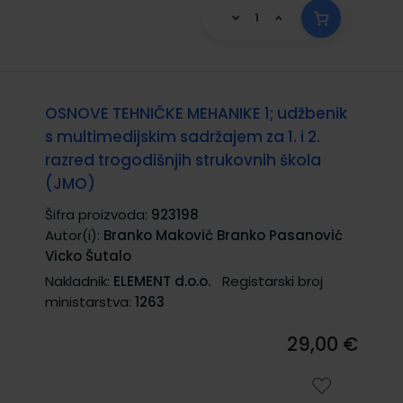
OSNOVE TEHNIČKE MEHANIKE 1; udžbenik
s multimedijskim sadržajem za 1. i 2.
razred trogodišnjih strukovnih škola
(JMO)
Šifra proizvoda:
923198
Autor(i):
Branko Maković Branko Pasanović
Vicko Šutalo
Nakladnik:
ELEMENT d.o.o.
Registarski broj
ministarstva:
1263
29,00 €