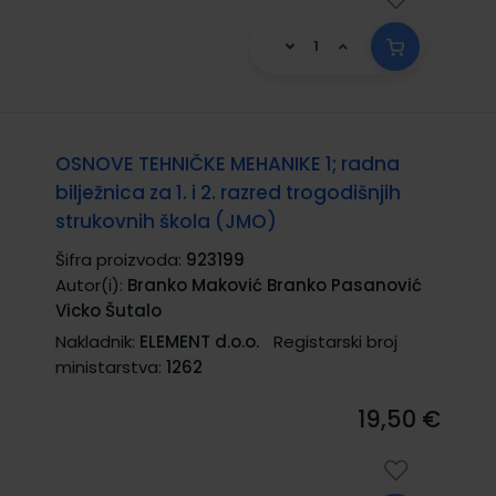
OSNOVE TEHNIČKE MEHANIKE 1; radna
bilježnica za 1. i 2. razred trogodišnjih
strukovnih škola (JMO)
Šifra proizvoda:
923199
Autor(i):
Branko Maković Branko Pasanović
Vicko Šutalo
Nakladnik:
ELEMENT d.o.o.
Registarski broj
ministarstva:
1262
19,50 €