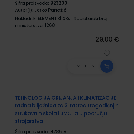
Šifra proizvoda:
923200
Autor(i):
Jerko Pandžić
Nakladnik:
ELEMENT d.o.o.
Registarski broj
ministarstva:
1268
29,00 €
TEHNOLOGIJA GRIJANJA I KLIMATIZACIJE;
radna bilježnica za 3. razred trogodišnjih
strukovnih škola i JMO-a u području
strojarstva
Šifra proizvoda:
928619