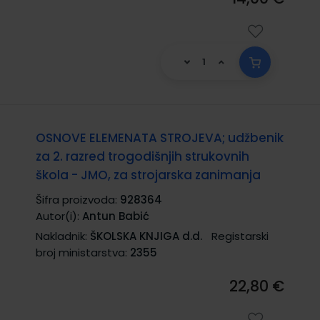
OSNOVE ELEMENATA STROJEVA; udžbenik
za 2. razred trogodišnjih strukovnih
škola - JMO, za strojarska zanimanja
Šifra proizvoda:
928364
Autor(i):
Antun Babić
Nakladnik:
ŠKOLSKA KNJIGA d.d.
Registarski
broj ministarstva:
2355
22,80 €