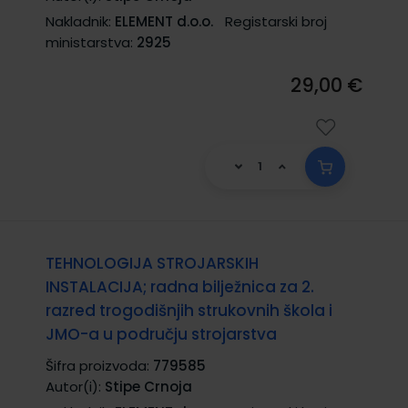
Nakladnik:
ELEMENT d.o.o.
Registarski broj
ministarstva:
2925
29,00 €
TEHNOLOGIJA STROJARSKIH
INSTALACIJA; radna bilježnica za 2.
razred trogodišnjih strukovnih škola i
JMO-a u području strojarstva
Šifra proizvoda:
779585
Autor(i):
Stipe Crnoja