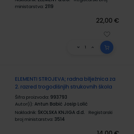
ministarstva:
2119
22,00 €
ELEMENTI STROJEVA; radna bilježnica za
2. razred trogodišnjih strukovnih škola
Šifra proizvoda:
993793
Autor(i):
Antun Babić Josip Lolić
Nakladnik:
ŠKOLSKA KNJIGA d.d.
Registarski
broj ministarstva:
3514
14,00 €