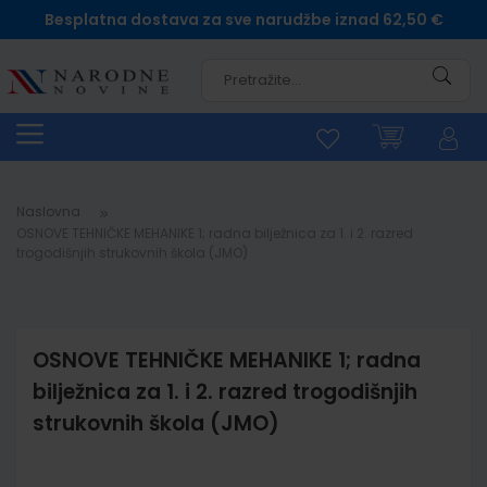
Besplatna dostava za sve narudžbe iznad 62,50 €
Pretra
Naslovna
OSNOVE TEHNIČKE MEHANIKE 1; radna bilježnica za 1. i 2. razred
trogodišnjih strukovnih škola (JMO)
OSNOVE TEHNIČKE MEHANIKE 1; radna
bilježnica za 1. i 2. razred trogodišnjih
strukovnih škola (JMO)