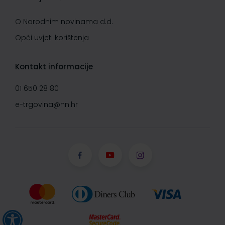
O Narodnim novinama d.d.
Opći uvjeti korištenja
Kontakt informacije
01 650 28 80
e-trgovina@nn.hr