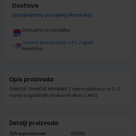
Dostava
Dostavljamo po cijeloj Hrvatskoj
Dostupno za narudžbu
Osobno preuzimanje u PC Zagreb
Besplatno
Opis proizvoda
OSNOVE TEHNIČKE MEHANIKE 1; radna bilježnica za 1. i 2.
razred trogodišnjih strukovnih škola (JMO)
Detalji proizvoda
Šifra proizvoda
923199