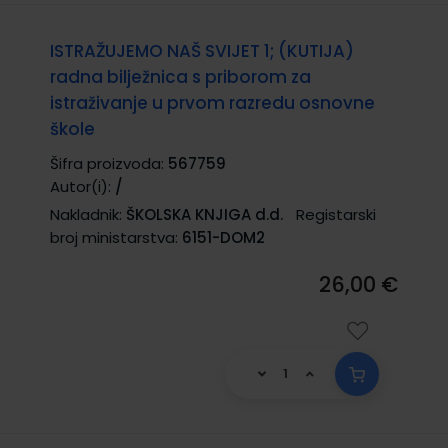
ISTRAŽUJEMO NAŠ SVIJET 1; (KUTIJA)
radna bilježnica s priborom za
istraživanje u prvom razredu osnovne
škole
Šifra proizvoda:
567759
Autor(i):
/
Nakladnik:
ŠKOLSKA KNJIGA d.d.
Registarski
broj ministarstva:
6151-DOM2
26,00 €