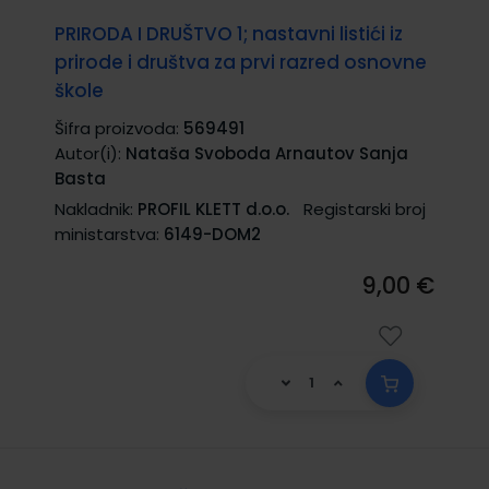
PRIRODA I DRUŠTVO 1; nastavni listići iz
prirode i društva za prvi razred osnovne
škole
Šifra proizvoda:
569491
Autor(i):
Nataša Svoboda Arnautov Sanja
Basta
Nakladnik:
PROFIL KLETT d.o.o.
Registarski broj
ministarstva:
6149-DOM2
9,00 €