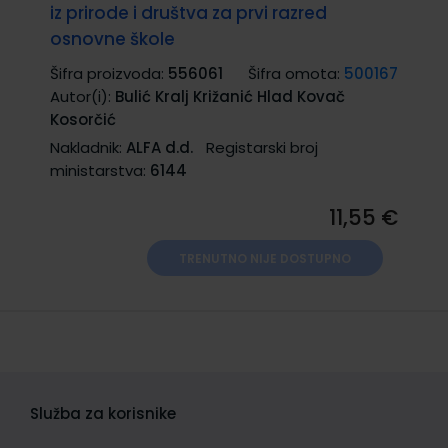
iz prirode i društva za prvi razred
osnovne škole
Šifra proizvoda:
556061
Šifra omota:
500167
Autor(i):
Bulić Kralj Križanić Hlad Kovač
Kosorčić
Nakladnik:
ALFA d.d.
Registarski broj
ministarstva:
6144
11,55 €
TRENUTNO NIJE DOSTUPNO
Služba za korisnike