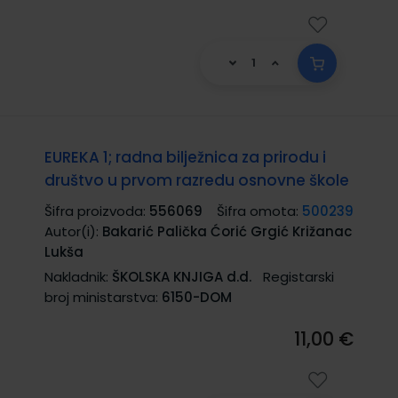
EUREKA 1; radna bilježnica za prirodu i
društvo u prvom razredu osnovne škole
Šifra proizvoda:
556069
Šifra omota:
500239
Autor(i):
Bakarić Palička Ćorić Grgić Križanac
Lukša
Nakladnik:
ŠKOLSKA KNJIGA d.d.
Registarski
broj ministarstva:
6150-DOM
11,00 €