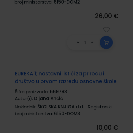
broj ministarstva:
6150-DOM2
26,00 €
EUREKA 1; nastavni listići za prirodu i
društvo u prvom razredu osnovne škole
Šifra proizvoda:
569793
Autor(i):
Dijana Ančić
Nakladnik:
ŠKOLSKA KNJIGA d.d.
Registarski
broj ministarstva:
6150-DOM3
10,00 €