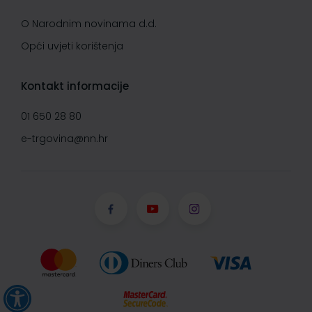
O Narodnim novinama d.d.
Opći uvjeti korištenja
Kontakt informacije
01 650 28 80
e-trgovina@nn.hr