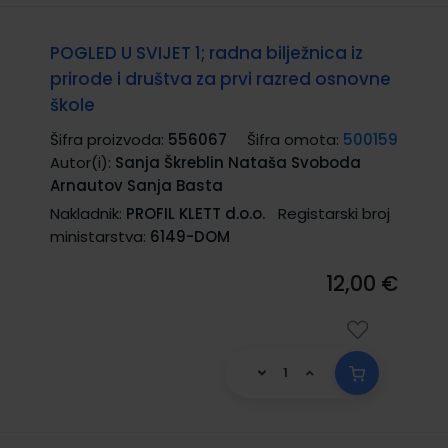
POGLED U SVIJET 1; radna bilježnica iz
prirode i društva za prvi razred osnovne
škole
Šifra proizvoda:
556067
Šifra omota:
500159
Autor(i):
Sanja Škreblin Nataša Svoboda
Arnautov Sanja Basta
Nakladnik:
PROFIL KLETT d.o.o.
Registarski broj
ministarstva:
6149-DOM
12,00 €