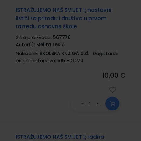
ISTRAŽUJEMO NAŠ SVIJET 1; nastavni
listići za prirodu i društvo u prvom
razredu osnovne škole
Šifra proizvoda:
567770
Autor(i):
Melita Lesić
Nakladnik:
ŠKOLSKA KNJIGA d.d.
Registarski
broj ministarstva:
6151-DOM3
10,00 €
ISTRAŽUJEMO NAŠ SVIJET 1; radna