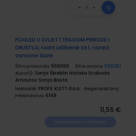
POGLED U SVIJET 1 TRAGOM PRIRODE I
DRUŠTVA; radni udžbenik za 1. razred
osnovne škole
Šifra proizvoda:
556066
Šifra omota:
500261
Autor(i):
Sanja Škreblin Nataša Svoboda
Arnautov Sanja Basta
Nakladnik:
PROFIL KLETT d.o.o.
Registarski broj
ministarstva:
6149
11,55 €
TRENUTNO NIJE DOSTUPNO