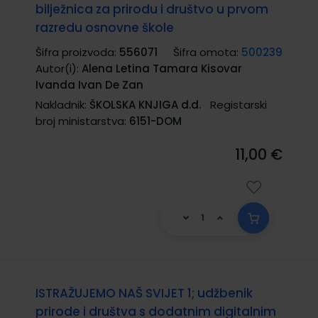
bilježnica za prirodu i društvo u prvom
razredu osnovne škole
Šifra proizvoda:
556071
Šifra omota:
500239
Autor(i):
Alena Letina Tamara Kisovar
Ivanda Ivan De Zan
Nakladnik:
ŠKOLSKA KNJIGA d.d.
Registarski
broj ministarstva:
6151-DOM
11,00 €
ISTRAŽUJEMO NAŠ SVIJET 1; udžbenik
prirode i društva s dodatnim digitalnim