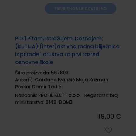
TRENUTNO NIJE DOSTUPNO
PID 1 Pitam, Istražujem, Doznajem;
(KUTIJA) (inter)aktivna radna bilježnica
iz prirode i društva za prvi razred
osnovne škole
Šifra proizvoda:
567803
Autor(i):
Gordana Ivančić Maja Križman
Roškar Damir Tadić
Nakladnik:
PROFIL KLETT d.o.o.
Registarski broj
ministarstva:
6149-DOM3
19,00 €