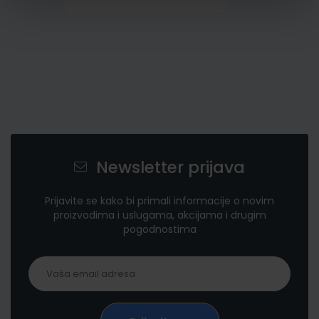
Newsletter prijava
Prijavite se kako bi primali informacije o novim
proizvodima i uslugama, akcijama i drugim
pogodnostima