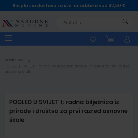
Besplatna dostava za sve narudžbe iznad 62,50 €
Pretra
Naslovna
POGLED U SVIJET 1; radna bilježnica iz prirode i društva za prvi razred
osnovne škole
POGLED U SVIJET 1; radna bilježnica iz
prirode i društva za prvi razred osnovne
škole