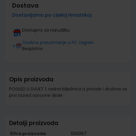
Dostava
Dostavljamo po cijeloj Hrvatskoj
Dostupno za narudžbu
Osobno preuzimanje u PC Zagreb
Besplatno
Opis proizvoda
POGLED U SVIJET 1; radna bilježnica iz prirode i društva za
prvi razred osnovne škole
Detalji proizvoda
Šifra proizvoda
556067