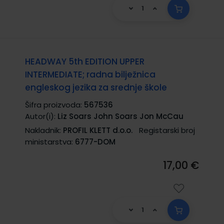
HEADWAY 5th EDITION UPPER
INTERMEDIATE; radna bilježnica
engleskog jezika za srednje škole
Šifra proizvoda:
567536
Autor(i):
Liz Soars John Soars Jon McCau
Nakladnik:
PROFIL KLETT d.o.o.
Registarski broj
ministarstva:
6777-DOM
17,00 €