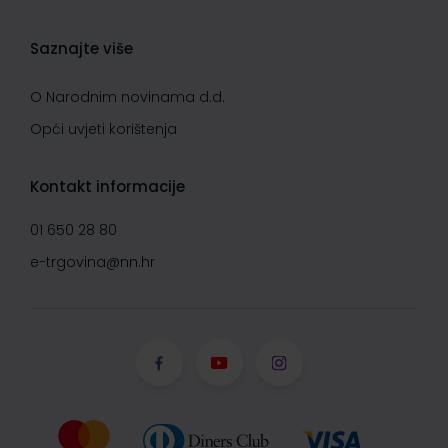
Saznajte više
O Narodnim novinama d.d.
Opći uvjeti korištenja
Kontakt informacije
01 650 28 80
e-trgovina@nn.hr