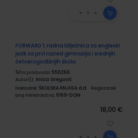
FORWARD 1; radna bilježnica za engleski
jezik za prvi razred gimnazija i srednjih
četverogodišnjih škola
Šifra proizvoda:
556266
Autor(i):
Anica Gregović
Nakladnik:
ŠKOLSKA KNJIGA d.d.
Registarski
broj ministarstva:
6169-DOM
18,00 €