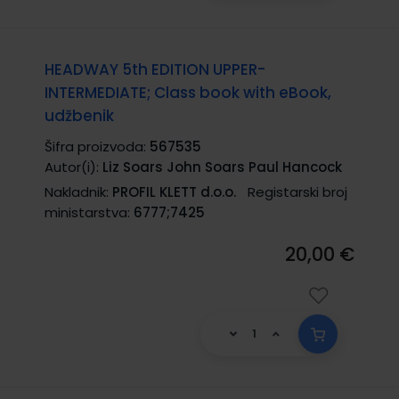
HEADWAY 5th EDITION UPPER-
INTERMEDIATE; Class book with eBook,
udžbenik
Šifra proizvoda:
567535
Autor(i):
Liz Soars John Soars Paul Hancock
Nakladnik:
PROFIL KLETT d.o.o.
Registarski broj
ministarstva:
6777;7425
20,00 €