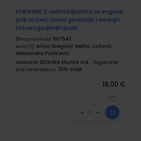
FORWARD 3; radna bilježnica za engleski
jezik za treći razred gimnazija i srednjih
četverogodišnjih škola
Šifra proizvoda:
567542
Autor(i):
Anica Gregović Melita Jurković
Aleksandra Pavličević
Nakladnik:
ŠKOLSKA KNJIGA d.d.
Registarski
broj ministarstva:
7016-DOM
18,00 €