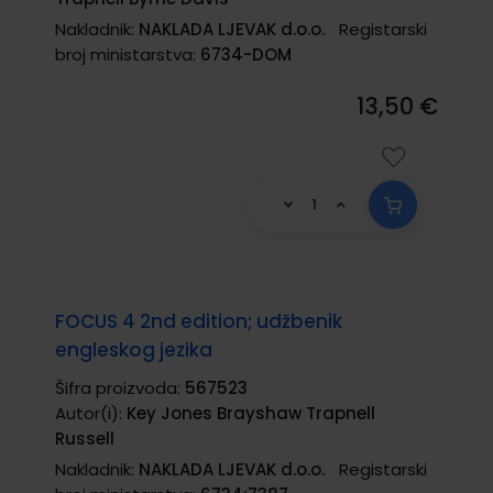
Nakladnik:
NAKLADA LJEVAK d.o.o.
Registarski
broj ministarstva:
6734-DOM
13,50 €
FOCUS 4 2nd edition; udžbenik
engleskog jezika
Šifra proizvoda:
567523
Autor(i):
Key Jones Brayshaw Trapnell
Russell
Nakladnik:
NAKLADA LJEVAK d.o.o.
Registarski