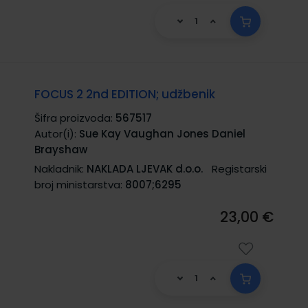
FOCUS 2 2nd EDITION; udžbenik
Šifra proizvoda:
567517
Autor(i):
Sue Kay Vaughan Jones Daniel
Brayshaw
Nakladnik:
NAKLADA LJEVAK d.o.o.
Registarski
broj ministarstva:
8007;6295
23,00 €