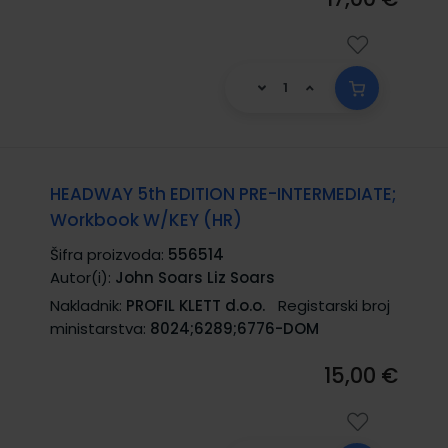
HEADWAY 5th EDITION PRE-INTERMEDIATE;
Workbook W/KEY (HR)
Šifra proizvoda:
556514
Autor(i):
John Soars Liz Soars
Nakladnik:
PROFIL KLETT d.o.o.
Registarski broj
ministarstva:
8024;6289;6776-DOM
15,00 €