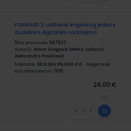
FORWARD 2; udžbenik engleskog jezika s
dodatnim digitalnim sadržajima
Šifra proizvoda:
567507
Autor(i):
Anica Gregović Melita Jurković
Aleksandra Pavličević
Nakladnik:
ŠKOLSKA KNJIGA d.d.
Registarski
broj ministarstva:
7015
24,00 €