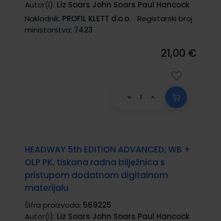
Autor(i):
Liz Soars John Soars Paul Hancock
Nakladnik:
PROFIL KLETT d.o.o.
Registarski broj
ministarstva:
7423
21,00 €
HEADWAY 5th EDITION ADVANCED; WB +
OLP PK, tiskana radna bilježnica s
pristupom dodatnom digitalnom
materijalu
Šifra proizvoda:
569225
Autor(i):
Liz Soars John Soars Paul Hancock