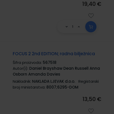
19,40 €
FOCUS 2 2nd EDITION; radna bilježnica
Šifra proizvoda:
567518
Autor(i):
Daniel Brayshaw Dean Russell Anna
Osborn Amanda Davies
Nakladnik:
NAKLADA LJEVAK d.o.o.
Registarski
broj ministarstva:
8007;6295-DOM
13,50 €