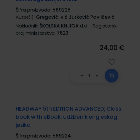
Šifra proizvoda:
569228
Autor(i):
Gregović Ivić Jurković Pavličević
Nakladnik:
ŠKOLSKA KNJIGA d.d.
Registarski
broj ministarstva:
7623
24,00 €
HEADWAY 5th EDITION ADVANCED; Class
book with eBook, udžbenik engleskog
jezika
Šifra proizvoda:
569224