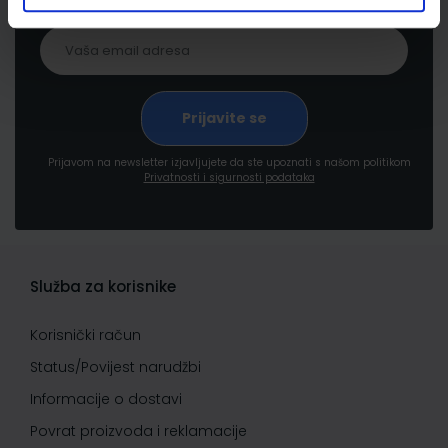
Prijavom na newsletter izjavljujete da ste upoznati s našom politikom
Privatnosti i sigurnosti podataka
Služba za korisnike
Korisnički račun
Status/Povijest narudžbi
Informacije o dostavi
Povrat proizvoda i reklamacije