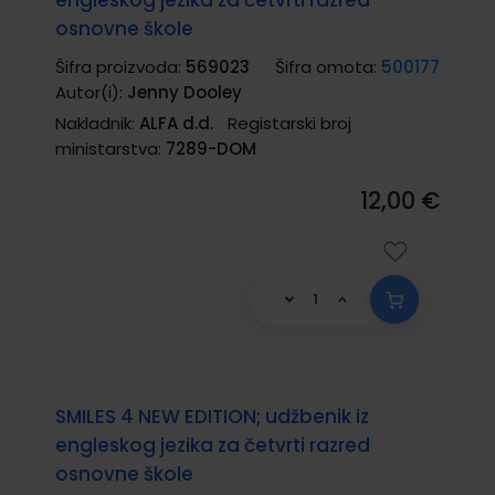
osnovne škole
Šifra proizvoda:
569023
Šifra omota:
500177
Autor(i):
Jenny Dooley
Nakladnik:
ALFA d.d.
Registarski broj
ministarstva:
7289-DOM
12,00 €
SMILES 4 NEW EDITION; udžbenik iz
engleskog jezika za četvrti razred
osnovne škole