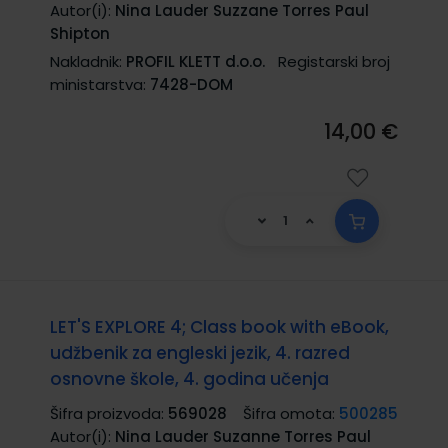
Autor(i):
Nina Lauder Suzzane Torres Paul
Shipton
Nakladnik:
PROFIL KLETT d.o.o.
Registarski broj
ministarstva:
7428-DOM
14,00 €
LET'S EXPLORE 4; Class book with eBook,
udžbenik za engleski jezik, 4. razred
osnovne škole, 4. godina učenja
Šifra proizvoda:
569028
Šifra omota:
500285
Autor(i):
Nina Lauder Suzanne Torres Paul