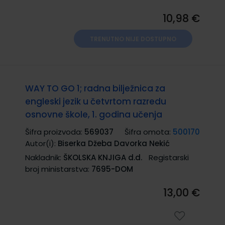
10,98 €
TRENUTNO NIJE DOSTUPNO
WAY TO GO 1; radna bilježnica za
engleski jezik u četvrtom razredu
osnovne škole, 1. godina učenja
Šifra proizvoda:
569037
Šifra omota:
500170
Autor(i):
Biserka Džeba Davorka Nekić
Nakladnik:
ŠKOLSKA KNJIGA d.d.
Registarski
broj ministarstva:
7695-DOM
13,00 €