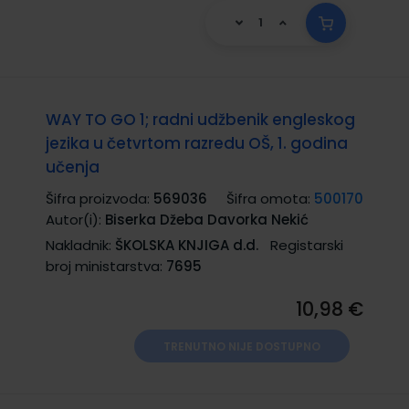
WAY TO GO 1; radni udžbenik engleskog
jezika u četvrtom razredu OŠ, 1. godina
učenja
Šifra proizvoda:
569036
Šifra omota:
500170
Autor(i):
Biserka Džeba Davorka Nekić
Nakladnik:
ŠKOLSKA KNJIGA d.d.
Registarski
broj ministarstva:
7695
10,98 €
TRENUTNO NIJE DOSTUPNO