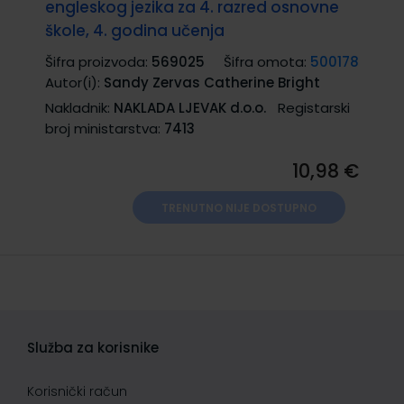
engleskog jezika za 4. razred osnovne
škole, 4. godina učenja
Šifra proizvoda:
569025
Šifra omota:
500178
Autor(i):
Sandy Zervas Catherine Bright
Nakladnik:
NAKLADA LJEVAK d.o.o.
Registarski
broj ministarstva:
7413
10,98 €
TRENUTNO NIJE DOSTUPNO
Služba za korisnike
Korisnički račun