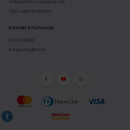
O Narodnim novinama d.d.
Opći uvjeti korištenja
Kontakt informacije
01 650 28 80
e-trgovina@nn.hr