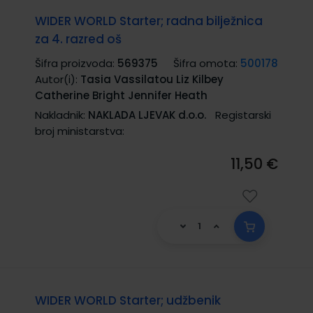
WIDER WORLD Starter; radna bilježnica
za 4. razred oš
Šifra proizvoda:
569375
Šifra omota:
500178
Autor(i):
Tasia Vassilatou Liz Kilbey
Catherine Bright Jennifer Heath
Nakladnik:
NAKLADA LJEVAK d.o.o.
Registarski
broj ministarstva:
11,50 €
WIDER WORLD Starter; udžbenik