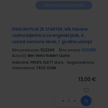
TRENUTNO NIJE DOSTUPNO
ENGLISH PLUS 2E STARTER; WB tiskana
radna bilježnica za engleski jezik, 4.
razred osnovne škole, 1. godina učenja
Šifra proizvoda:
532349
Šifra omota:
500285
Autor(i):
Ben Wetz Robert Quinn
Nakladnik:
PROFIL KLETT d.o.o.
Registarski broj
ministarstva:
7422-DOM
13,00 €