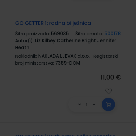
GO GETTER 1; radna bilježnica
Šifra proizvoda:
569035
Šifra omota:
500178
Autor(i):
Liz Kilbey Catherine Bright Jennifer
Heath
Nakladnik:
NAKLADA LJEVAK d.o.o.
Registarski
broj ministarstva:
7389-DOM
11,00 €