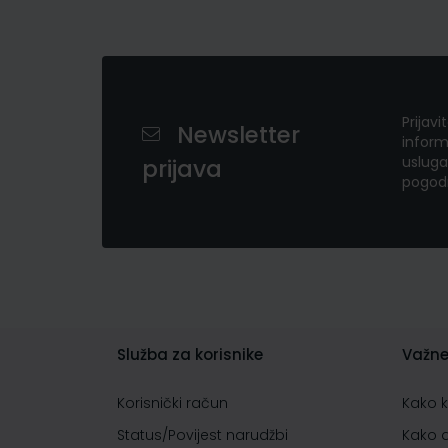
Prijavi
Newsletter
inform
usluga
prijava
pogod
Služba za korisnike
Važne
Korisnički račun
Kako 
Status/Povijest narudžbi
Kako 