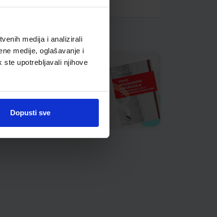
enih medija i analizirali
ene medije, oglašavanje i
k ste upotrebljavali njihove
Dopusti sve