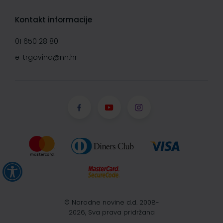
Kontakt informacije
01 650 28 80
e-trgovina@nn.hr
© Narodne novine d.d. 2008-
2026, Sva prava pridržana