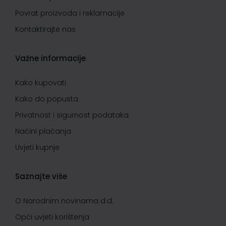
Povrat proizvoda i reklamacije
Kontaktirajte nas
Važne informacije
Kako kupovati
Kako do popusta
Privatnost i sigurnost podataka
Načini plaćanja
Uvjeti kupnje
Saznajte više
O Narodnim novinama d.d.
Opći uvjeti korištenja