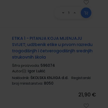
ETIKA 1 - PITANJA KOJA MIJENJAJU
SVIJET; udžbenik etike u prvom razredu
trogodišnjih i četverogodišnjih srednjih
strukovnih škola
Šifra proizvoda:
596074
Autor(i):
Igor Lukić
Nakladnik:
ŠKOLSKA KNJIGA d.d.
Registarski
broj ministarstva:
8050
21,90 €