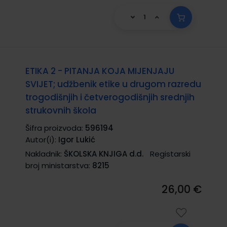
ETIKA 2 - PITANJA KOJA MIJENJAJU
SVIJET; udžbenik etike u drugom razredu
trogodišnjih i četverogodišnjih srednjih
strukovnih škola
Šifra proizvoda:
596194
Autor(i):
Igor Lukić
Nakladnik:
ŠKOLSKA KNJIGA d.d.
Registarski
broj ministarstva:
8215
26,00 €