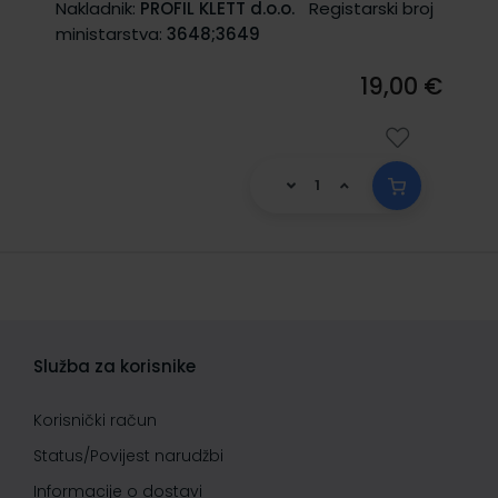
Nakladnik:
PROFIL KLETT d.o.o.
Registarski broj
ministarstva:
3648;3649
19,00 €
Služba za korisnike
Korisnički račun
Status/Povijest narudžbi
Informacije o dostavi