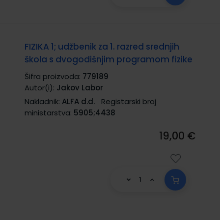
FIZIKA 1; udžbenik za 1. razred srednjih
škola s dvogodišnjim programom fizike
Šifra proizvoda:
779189
Autor(i):
Jakov Labor
Nakladnik:
ALFA d.d.
Registarski broj
ministarstva:
5905;4438
19,00 €