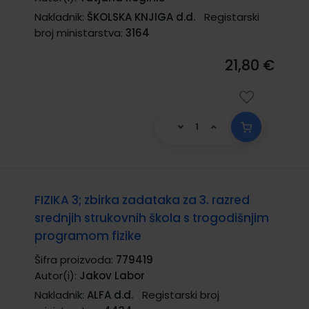
Nakladnik:
ŠKOLSKA KNJIGA d.d.
Registarski
broj ministarstva:
3164
21,80 €
FIZIKA 3; zbirka zadataka za 3. razred
srednjih strukovnih škola s trogodišnjim
programom fizike
Šifra proizvoda:
779419
Autor(i):
Jakov Labor
Nakladnik:
ALFA d.d.
Registarski broj