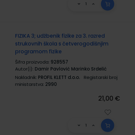
FIZIKA 3; udžbenik fizike za 3. razred
strukovnih škola s četverogodišnjim
programom fizike
Šifra proizvoda:
928557
Autor(i):
Damir Pavlović Marinko Srdelić
Nakladnik:
PROFIL KLETT d.o.o.
Registarski broj
ministarstva:
2990
21,00 €