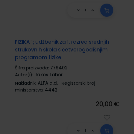
FIZIKA 1; udžbenik za 1. razred srednjih
strukovnih škola s četverogodišnjim
programom fizike
Šifra proizvoda:
779402
Autor(i):
Jakov Labor
Nakladnik:
ALFA d.d.
Registarski broj
ministarstva:
4442
20,00 €