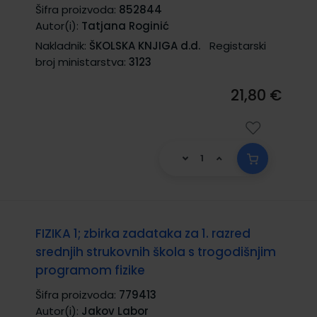
Šifra proizvoda:
852844
Autor(i):
Tatjana Roginić
Nakladnik:
ŠKOLSKA KNJIGA d.d.
Registarski
broj ministarstva:
3123
21,80 €
FIZIKA 1; zbirka zadataka za 1. razred
srednjih strukovnih škola s trogodišnjim
programom fizike
Šifra proizvoda:
779413
Autor(i):
Jakov Labor