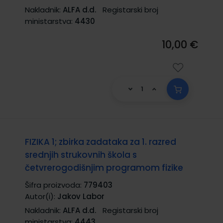
Nakladnik:
ALFA d.d.
Registarski broj
ministarstva:
4430
10,00 €
FIZIKA 1; zbirka zadataka za 1. razred
srednjih strukovnih škola s
četvrerogodišnjim programom fizike
Šifra proizvoda:
779403
Autor(i):
Jakov Labor
Nakladnik:
ALFA d.d.
Registarski broj
ministarstva:
4443