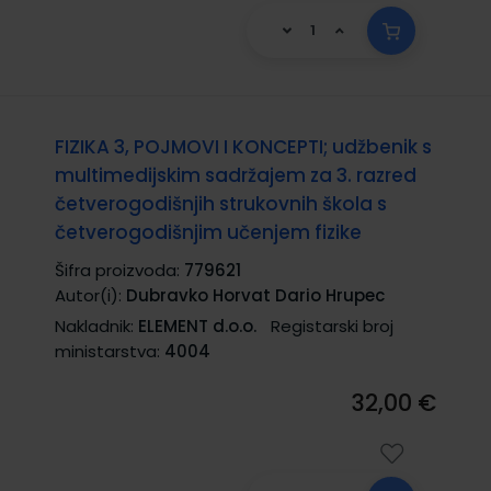
FIZIKA 3, POJMOVI I KONCEPTI; udžbenik s
multimedijskim sadržajem za 3. razred
četverogodišnjih strukovnih škola s
četverogodišnjim učenjem fizike
Šifra proizvoda:
779621
Autor(i):
Dubravko Horvat Dario Hrupec
Nakladnik:
ELEMENT d.o.o.
Registarski broj
ministarstva:
4004
32,00 €