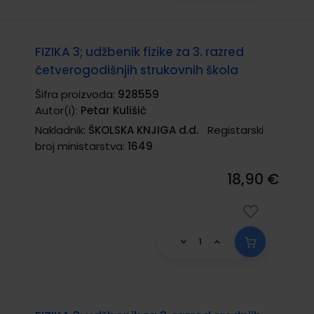
FIZIKA 3; udžbenik fizike za 3. razred
četverogodišnjih strukovnih škola
Šifra proizvoda:
928559
Autor(i):
Petar Kulišić
Nakladnik:
ŠKOLSKA KNJIGA d.d.
Registarski
broj ministarstva:
1649
18,90 €