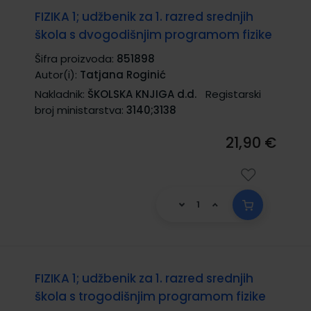
FIZIKA 1; udžbenik za 1. razred srednjih
škola s dvogodišnjim programom fizike
Šifra proizvoda:
851898
Autor(i):
Tatjana Roginić
Nakladnik:
ŠKOLSKA KNJIGA d.d.
Registarski
broj ministarstva:
3140;3138
21,90 €
FIZIKA 1; udžbenik za 1. razred srednjih
škola s trogodišnjim programom fizike