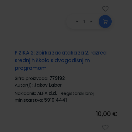
FIZIKA 2; zbirka zadataka za 2. razred
srednjih škola s dvogodišnjim
programom
Šifra proizvoda:
779192
Autor(i):
Jakov Labor
Nakladnik:
ALFA d.d.
Registarski broj
ministarstva:
5910;4441
10,00 €