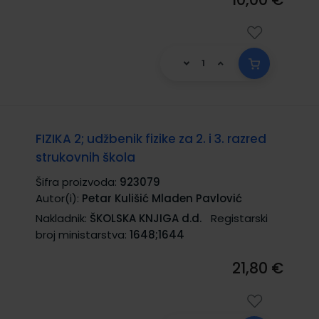
FIZIKA 2; udžbenik fizike za 2. i 3. razred
strukovnih škola
Šifra proizvoda:
923079
Autor(i):
Petar Kulišić Mladen Pavlović
Nakladnik:
ŠKOLSKA KNJIGA d.d.
Registarski
broj ministarstva:
1648;1644
21,80 €