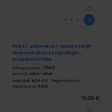
FIZIKA 1; udžbenik za 1. razred srednjih
strukovnih škola s trogodišnjim
programom fizike
Šifra proizvoda:
779412
Autor(i):
Jakov Labor
Nakladnik:
ALFA d.d.
Registarski broj
ministarstva:
4429
19,00 €