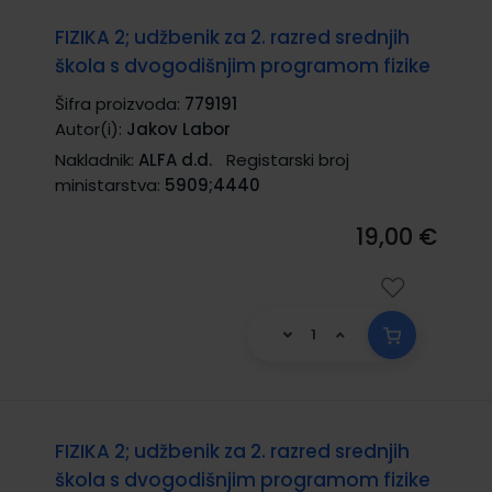
FIZIKA 2; udžbenik za 2. razred srednjih
škola s dvogodišnjim programom fizike
Šifra proizvoda:
779191
Autor(i):
Jakov Labor
Nakladnik:
ALFA d.d.
Registarski broj
ministarstva:
5909;4440
19,00 €
FIZIKA 2; udžbenik za 2. razred srednjih
škola s dvogodišnjim programom fizike