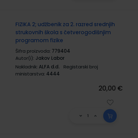
FIZIKA 2; udžbenik za 2. razred srednjih
strukovnih škola s četverogodišnjim
programom fizike
Šifra proizvoda:
779404
Autor(i):
Jakov Labor
Nakladnik:
ALFA d.d.
Registarski broj
ministarstva:
4444
20,00 €