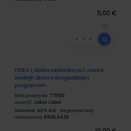
11,00 €
FIZIKA 1; zbirka zadataka za 1. razred
srednjih škola s dvogodišnjim
programom
Šifra proizvoda:
779190
Autor(i):
Jakov Labor
Nakladnik:
ALFA d.d.
Registarski broj
ministarstva:
5906;4439
10,00 €