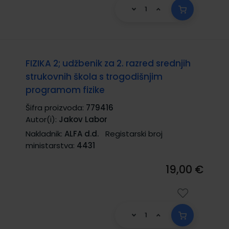
FIZIKA 2; udžbenik za 2. razred srednjih
strukovnih škola s trogodišnjim
programom fizike
Šifra proizvoda:
779416
Autor(i):
Jakov Labor
Nakladnik:
ALFA d.d.
Registarski broj
ministarstva:
4431
19,00 €