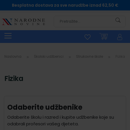
Besplatna dostava za sve narudžbe iznad 62,50 €
Pretra
Naslovna
Školski udžbenici
Strukovne škole
Fizika
Fizika
Odaberite udžbenike
Odaberite školu i razred i kupite udžbenike koje su
odabrali profesori vašeg djeteta.