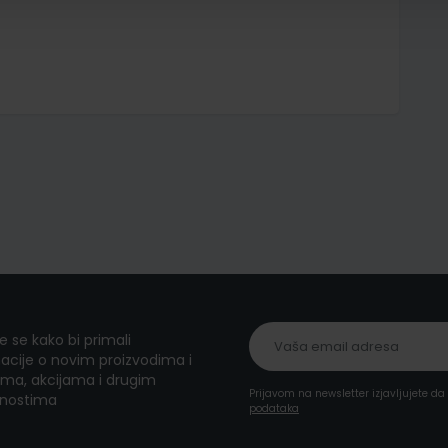
te se kako bi primali
acije o novim proizvodima i
ma, akcijama i drugim
Prijavom na newsletter izjavljujete d
nostima
podataka