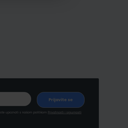
a ste upoznati s našom politikom
Privatnosti i sigurnosti