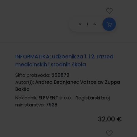
INFORMATIKA; udžbenik za 1. i 2. razred
medicinskih i srodnih škola
Šifra proizvoda:
569879
Autor(i):
Andrea Bednjanec Vatroslav Zuppa
Bakša
Nakladnik:
ELEMENT d.o.o.
Registarski broj
ministarstva:
7928
32,00 €