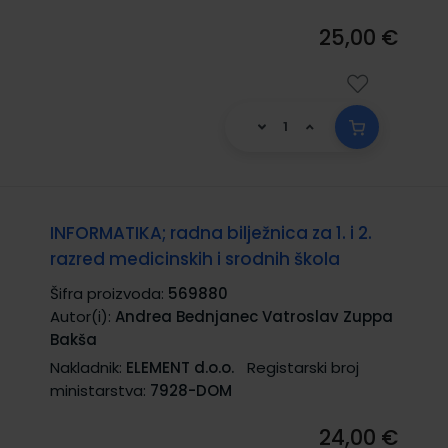
25,00 €
INFORMATIKA; radna bilježnica za 1. i 2.
razred medicinskih i srodnih škola
Šifra proizvoda:
569880
Autor(i):
Andrea Bednjanec Vatroslav Zuppa
Bakša
Nakladnik:
ELEMENT d.o.o.
Registarski broj
ministarstva:
7928-DOM
24,00 €