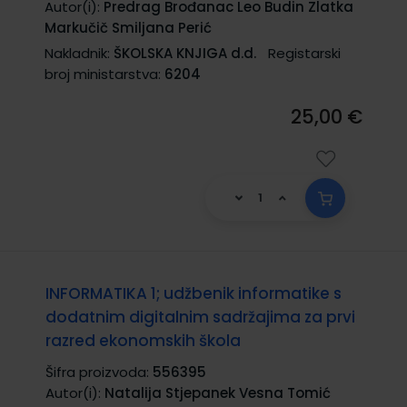
Autor(i):
Predrag Brođanac Leo Budin Zlatka
Markučič Smiljana Perić
Nakladnik:
ŠKOLSKA KNJIGA d.d.
Registarski
broj ministarstva:
6204
25,00 €
INFORMATIKA 1; udžbenik informatike s
dodatnim digitalnim sadržajima za prvi
razred ekonomskih škola
Šifra proizvoda:
556395
Autor(i):
Natalija Stjepanek Vesna Tomić