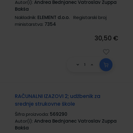
Autor(i):
Andrea Bednjanec Vatroslav Zuppa
Bakša
Nakladnik:
ELEMENT d.o.o.
Registarski broj
ministarstva:
7354
30,50 €
RAČUNALNI IZAZOVI 2; udžbenik za
srednje strukovne škole
Šifra proizvoda:
569290
Autor(i):
Andrea Bednjanec Vatroslav Zuppa
Bakša