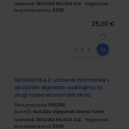
Nakladnik:
ŠKOLSKA KNJIGA d.d.
Registarski
broj ministarstva:
6308
25,00 €
INFORMATIKA 2; udžbenik informatike s
dodatnim digitalnim sadržajima za
drugi razred ekonomskih škola
Šifra proizvoda:
556396
Autor(i):
Natalija Stjepanek Vesna Tomić
Nakladnik:
ŠKOLSKA KNJIGA d.d.
Registarski
broj ministarstva:
6309