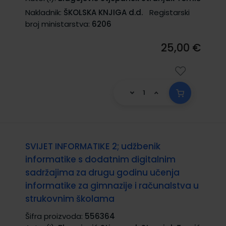
Nakladnik:
ŠKOLSKA KNJIGA d.d.
Registarski
broj ministarstva:
6206
25,00 €
SVIJET INFORMATIKE 2; udžbenik
informatike s dodatnim digitalnim
sadržajima za drugu godinu učenja
informatike za gimnazije i računalstva u
strukovnim školama
Šifra proizvoda:
556364