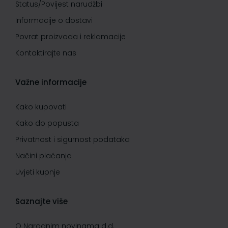
Status/Povijest narudžbi
Informacije o dostavi
Povrat proizvoda i reklamacije
Kontaktirajte nas
Važne informacije
Kako kupovati
Kako do popusta
Privatnost i sigurnost podataka
Načini plaćanja
Uvjeti kupnje
Saznajte više
O Narodnim novinama d.d.