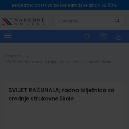
Besplatna dostava za sve narudžbe iznad 62,50 €
Pretra
Naslovna
SVIJET RAČUNALA; radna bilježnica za srednje strukovne škole
SVIJET RAČUNALA; radna bilježnica za
srednje strukovne škole
Skip
to
the