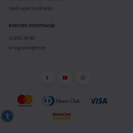
Opći uvjeti korištenja
Kontakt informacije
01 650 28 80
e-trgovina@nn.hr